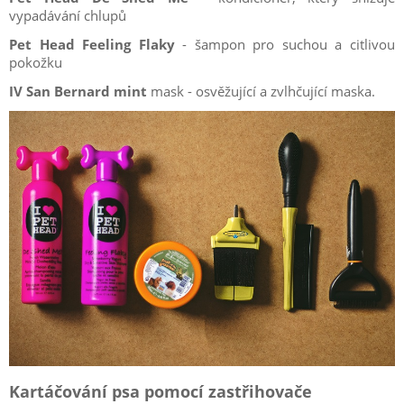
vypadávání chlupů
Pet Head Feeling Flaky
- šampon pro suchou a citlivou
pokožku
IV San Bernard mint
mask - osvěžující a zvlhčující maska.
Kartáčování psa pomocí zastřihovače