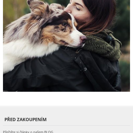
PŘED ZAKOUPENÍM
Přečtěte si články o našem BLOG