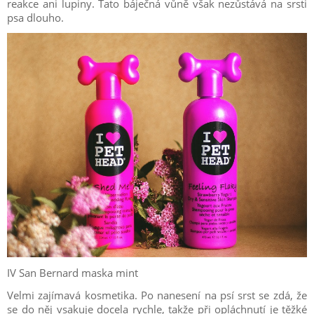
reakce ani lupiny. Tato báječná vůně však nezůstává na srsti
psa dlouho.
IV San Bernard maska mint
Velmi zajímavá kosmetika. Po nanesení na psí srst se zdá, že
se do něj vsakuje docela rychle, takže při opláchnutí je těžké