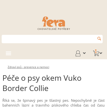
CHOVATELSKÉ POTŘEBY
0
Zdraví psů - prevence a nemoci
Péče o psy okem Vuko
Border Collie
Říká se, že špinavý pes je šťastný pes. Nepochybně je část
bahenních lázní a travního pískového chleba čas od času