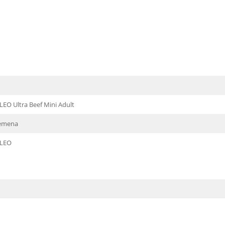
EO Ultra Beef Mini Adult
lemena
LEO