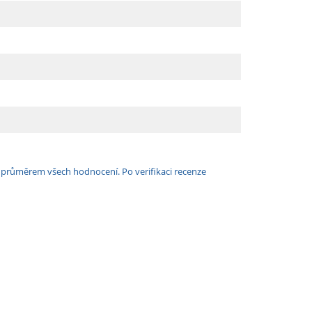
e průměrem všech hodnocení. Po verifikaci recenze