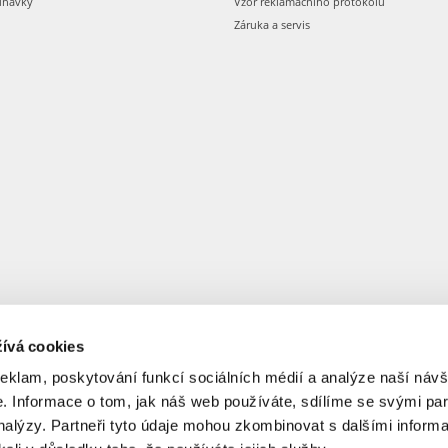
dnávky
Vzor reklamačního protokolu
Záruka a servis
ívá cookies
reklam, poskytování funkcí sociálních médií a analýze naší návš
 Informace o tom, jak náš web používáte, sdílíme se svými par
analýzy. Partneři tyto údaje mohou zkombinovat s dalšími informa