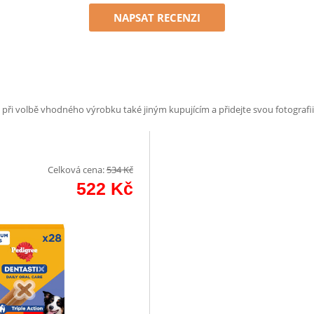
NAPSAT RECENZI
e při volbě vhodného výrobku také jiným kupujícím a přidejte svou fotografii
Celková cena:
534
Kč
522
Kč