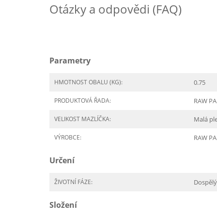
Otázky a odpovědi (FAQ)
Parametry
HMOTNOST OBALU (KG):
0.75
PRODUKTOVÁ ŘADA:
RAW PAL
VELIKOST MAZLÍČKA:
Malá p
VÝROBCE:
RAW PA
Určení
ŽIVOTNÍ FÁZE:
Dospělý
Složení