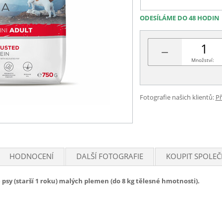
ODESÍLÁME DO 48 HODIN
−
Množství:
Fotografie našich klientů:
Př
HODNOCENÍ
DALŠÍ FOTOGRAFIE
KOUPIT SPOLEČ
psy (starší 1 roku) malých plemen (do 8 kg tělesné hmotnosti).