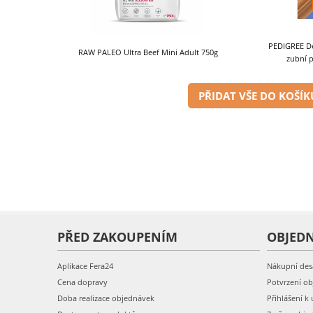
PEDIGREE De
RAW PALEO Ultra Beef Mini Adult 750g
zubní p
PŘIDAT VŠE DO KOŠÍK
PŘED ZAKOUPENÍM
OBJED
Aplikace Fera24
Nákupní des
Cena dopravy
Potvrzení o
Doba realizace objednávek
Přihlášení k 