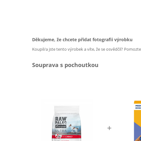
Děkujeme, že chcete přidat fotografii výrobku
Koupil/a jste tento výrobek a víte, že se osvědčil? Pomozt
Souprava s pochoutkou
+