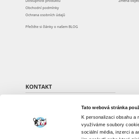
Dostupnost produktů
Změna obje
Obchodní podmínky
Ochrana osobních údajů
Přečtěte si články o našem BLOG
KONTAKT
O nás
Kontakt
Tato webová stránka použ
K personalizaci obsahu a 
využíváme soubory cookie.
sociální média, inzerci a 