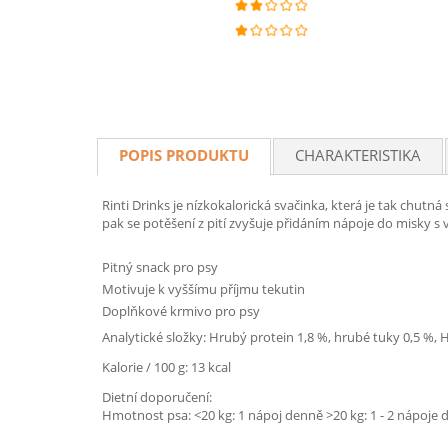
POPIS PRODUKTU
CHARAKTERISTIKA
Rinti Drinks je nízkokalorická svačinka, která je tak chutn
pak se potěšení z pití zvyšuje přidáním nápoje do misky s
Pitný snack pro psy
Motivuje k vyššímu příjmu tekutin
Doplňkové krmivo pro psy
Analytické složky: Hrubý protein 1,8 %, hrubé tuky 0,5 %, 
Kalorie / 100 g: 13 kcal
Dietní doporučení:
Hmotnost psa: <20 kg: 1 nápoj denně >20 kg: 1 - 2 nápoje