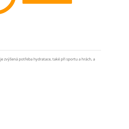
ommend
 je zvýšená potřeba hydratace, také při sportu a hrách, a