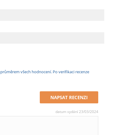
e průměrem všech hodnocení. Po verifikaci recenze
NAPSAT RECENZI
datum vydání 23/03/2024