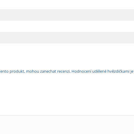
ili tento produkt, mohou zanechat recenzi. Hodnocení udělené hvězdičkami j