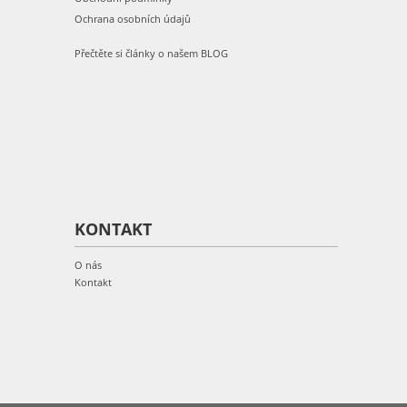
Ochrana osobních údajů
Přečtěte si články o našem BLOG
KONTAKT
O nás
Kontakt