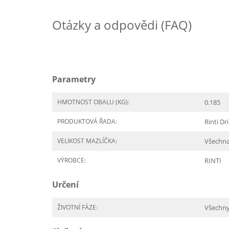
Otázky a odpovědi (FAQ)
Parametry
HMOTNOST OBALU (KG):
0.185
PRODUKTOVÁ ŘADA:
Rinti Dr
VELIKOST MAZLÍČKA:
Všechn
VÝROBCE:
RINTI
Určení
ŽIVOTNÍ FÁZE:
Všechn