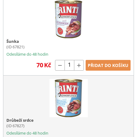
Šunka
(ID 67821)
Odesíláme do 48 hodin
70
Kč
−
+
PŘIDAT DO KOŠÍKU
Drůbeží srdce
(ID 67827)
Odesíláme do 48 hodin