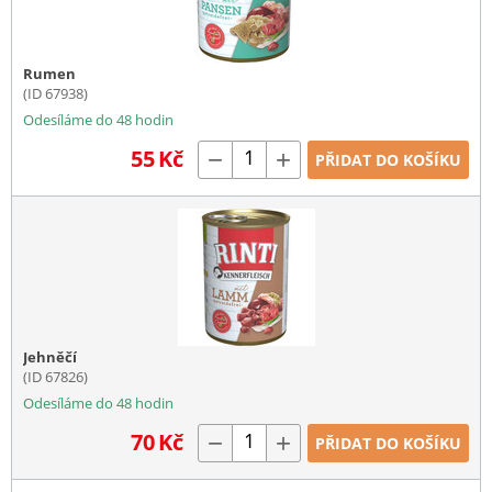
Rumen
(ID 67938)
Odesíláme do 48 hodin
55
Kč
−
+
PŘIDAT DO KOŠÍKU
Jehněčí
(ID 67826)
Odesíláme do 48 hodin
70
Kč
−
+
PŘIDAT DO KOŠÍKU