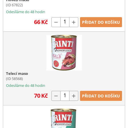
(ID 67822)
Odesíláme do 48 hodin
66
Kč
−
+
PŘIDAT DO KOŠÍKU
Telecí maso
(ID 58568)
Odesíláme do 48 hodin
70
Kč
−
+
PŘIDAT DO KOŠÍKU