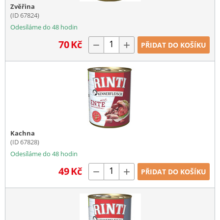
Zvěřina
(ID 67824)
Odesíláme do 48 hodin
70
Kč
−
+
PŘIDAT DO KOŠÍKU
Kachna
(ID 67828)
Odesíláme do 48 hodin
49
Kč
−
+
PŘIDAT DO KOŠÍKU