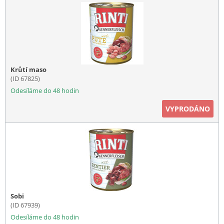
Krůtí maso
(ID 67825)
Odesíláme do 48 hodin
VYPRODÁNO
Sobi
(ID 67939)
Odesíláme do 48 hodin