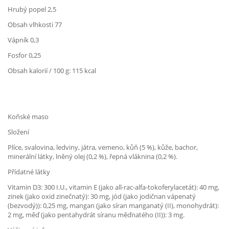
Hrubý popel 2,5
Obsah vlhkosti 77
Vápník 0,3
Fosfor 0,25
Obsah kalorií / 100 g: 115 kcal
Koňské maso
Složení
Plíce, svalovina, ledviny, játra, vemeno, kůň (5 %), kůže, bachor,
minerální látky, lněný olej (0,2 %), řepná vláknina (0,2 %).
Přídatné látky
Vitamin D3: 300 I.U., vitamin E (jako all-rac-alfa-tokoferylacetát): 40 mg,
zinek (jako oxid zinečnatý): 30 mg, jód (jako jodičnan vápenatý
(bezvodý)): 0,25 mg, mangan (jako síran manganatý (II), monohydrát):
2 mg, měď (jako pentahydrát síranu měďnatého (II)): 3 mg.