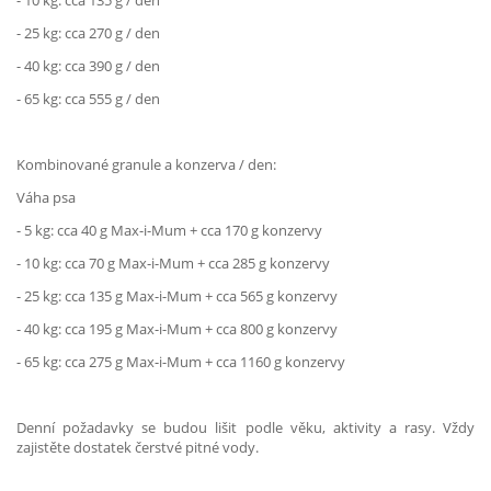
- 10 kg: cca 135 g / den
- 25 kg: cca 270 g / den
- 40 kg: cca 390 g / den
- 65 kg: cca 555 g / den
Kombinované granule a konzerva / den:
Váha psa
- 5 kg: cca 40 g Max-i-Mum + cca 170 g konzervy
- 10 kg: cca 70 g Max-i-Mum + cca 285 g konzervy
- 25 kg: cca 135 g Max-i-Mum + cca 565 g konzervy
- 40 kg: cca 195 g Max-i-Mum + cca 800 g konzervy
- 65 kg: cca 275 g Max-i-Mum + cca 1160 g konzervy
Denní požadavky se budou lišit podle věku, aktivity a rasy. Vždy
zajistěte dostatek čerstvé pitné vody.