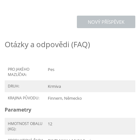
NOVÝ PŘÍSPĚVEK
Otázky a odpovědi (FAQ)
PRO JAKÉHO
Pes
MAZLÍČKA:
DRUH:
Krmiva
KRAJINA PŮVODU:
Finnern, Německo
Parametry
HMOTNOST OBALU
12
(KG):