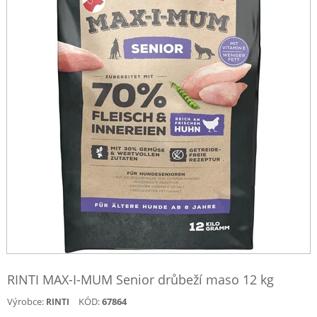
RINTI MAX-I-MUM Senior drůbeží maso 12 kg
Výrobce:
KÓD:
67864
RINTI