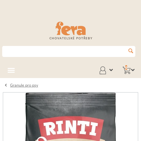
CHOVATELSKÉ POTŘEBY
0
Granule pro psy