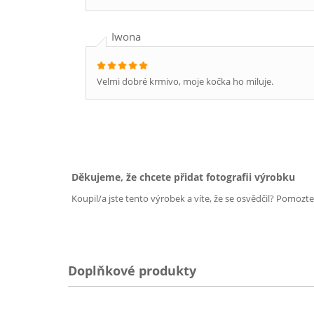
Iwona
Velmi dobré krmivo, moje kočka ho miluje.
Děkujeme, že chcete přidat fotografii výrobku
Koupil/a jste tento výrobek a víte, že se osvědčil? Pomozt
Doplňkové produkty