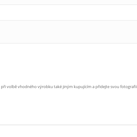
e při volbě vhodného výrobku také jiným kupujícím a přidejte svou fotografii