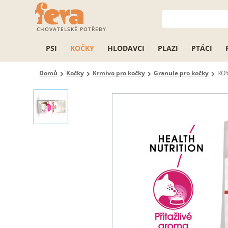
CHOVATELSKÉ POTŘEBY
PSI
KOČKY
HLODAVCI
PLAZI
PTÁCI
Domů
Kočky
Krmivo pro kočky
Granule pro kočky
ROY