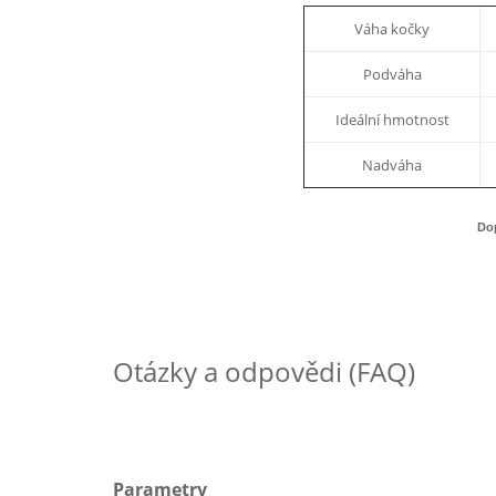
Váha kočky
Podváha
Ideální hmotnost
Nadváha
Do
Otázky a odpovědi (FAQ)
Parametry