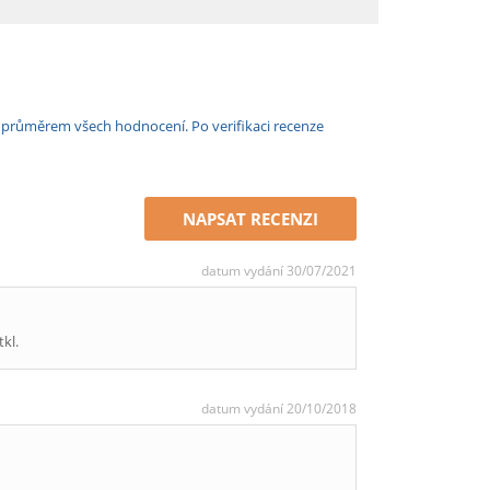
e průměrem všech hodnocení. Po verifikaci recenze
NAPSAT RECENZI
datum vydání 30/07/2021
kl.
datum vydání 20/10/2018