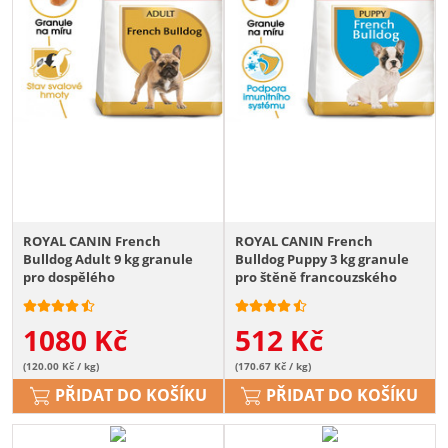
ROYAL CANIN French
ROYAL CANIN French
Bulldog Adult 9 kg granule
Bulldog Puppy 3 kg granule
pro dospělého
pro štěně francouzského
francouzského buldočka
buldočka
1080
Kč
512
Kč
(120.00 Kč / kg)
(170.67 Kč / kg)
PŘIDAT DO KOŠÍKU
PŘIDAT DO KOŠÍKU