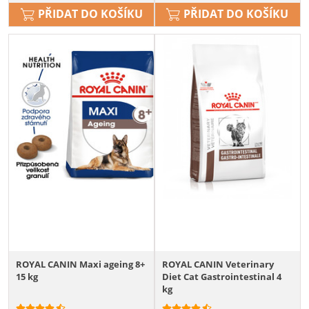
PŘIDAT DO KOŠÍKU
PŘIDAT DO KOŠÍKU
ROYAL CANIN Maxi ageing 8+
ROYAL CANIN Veterinary
15 kg
Diet Cat Gastrointestinal 4
kg