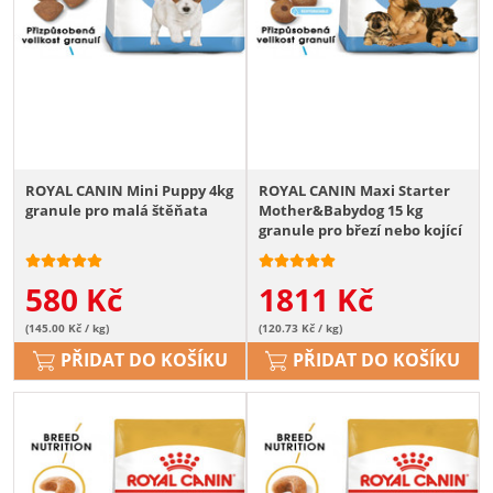
ROYAL CANIN Mini Puppy 4kg
ROYAL CANIN Maxi Starter
granule pro malá štěňata
Mother&Babydog 15 kg
granule pro březí nebo kojící
feny a štěňata
580
Kč
1811
Kč
(145.00 Kč / kg)
(120.73 Kč / kg)
PŘIDAT DO KOŠÍKU
PŘIDAT DO KOŠÍKU