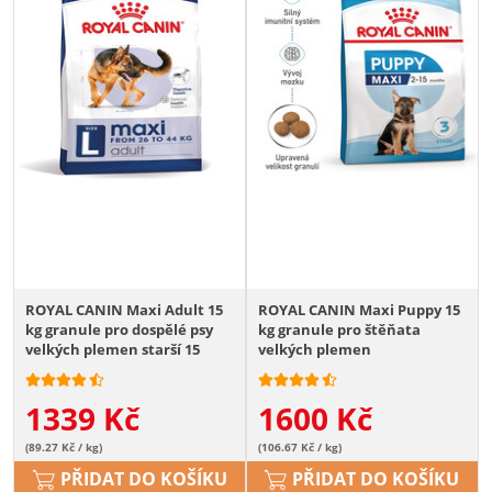
ROYAL CANIN Maxi Adult 15
ROYAL CANIN Maxi Puppy 15
kg granule pro dospělé psy
kg granule pro štěňata
velkých plemen starší 15
velkých plemen
měsíců
1339
Kč
1600
Kč
(89.27 Kč / kg)
(106.67 Kč / kg)
PŘIDAT DO KOŠÍKU
PŘIDAT DO KOŠÍKU