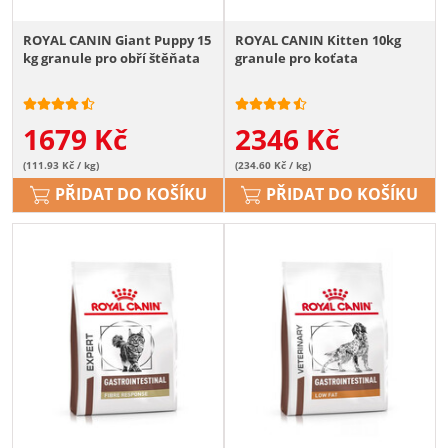
ROYAL CANIN Giant Puppy 15
ROYAL CANIN Kitten 10kg
kg granule pro obří štěňata
granule pro koťata
1679
Kč
2346
Kč
(111.93 Kč / kg)
(234.60 Kč / kg)
PŘIDAT DO KOŠÍKU
PŘIDAT DO KOŠÍKU