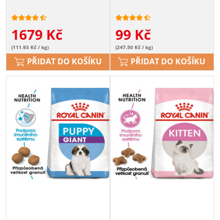
1679
Kč
99
Kč
(111.93 Kč / kg)
(247.50 Kč / kg)
PŘIDAT DO KOŠÍKU
PŘIDAT DO KOŠÍKU