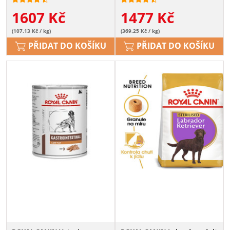
1607
Kč
1477
Kč
(107.13 Kč / kg)
(369.25 Kč / kg)
PŘIDAT DO KOŠÍKU
PŘIDAT DO KOŠÍKU