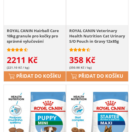
ROYAL CANIN Hairball Care
ROYAL CANIN Veterinary
10kg granule pro kočky pro
Health Nutrition Cat Urinary
správné vylučování
S/O Pouch in Gravy 12x85g
2211
Kč
358
Kč
(221.10 Kč / kg)
(350.98 Kč / kg)
PŘIDAT DO KOŠÍKU
PŘIDAT DO KOŠÍKU