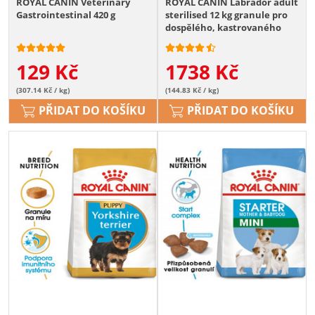
ROYAL CANIN Veterinary
ROYAL CANIN Labrador adult
Gastrointestinal 420 g
sterilised 12 kg granule pro
dospělého, kastrovaného
labradora
129
Kč
1738
Kč
(307.14 Kč / kg)
(144.83 Kč / kg)
PŘIDAT DO KOŠÍKU
PŘIDAT DO KOŠÍKU