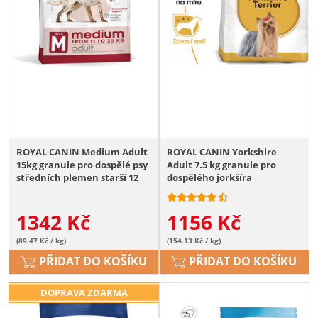
ROYAL CANIN Medium Adult
ROYAL CANIN Yorkshire
15kg granule pro dospělé psy
Adult 7.5 kg granule pro
středních plemen starší 12
dospělého jorkšíra
měsíců
1342
Kč
1156
Kč
(89.47 Kč / kg)
(154.13 Kč / kg)
PŘIDAT DO KOŠÍKU
PŘIDAT DO KOŠÍKU
DOPRAVA ZDARMA