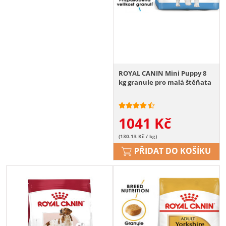
ROYAL CANIN Mini Puppy 8
kg granule pro malá štěňata
1041
Kč
(130.13 Kč / kg)
PŘIDAT DO KOŠÍKU