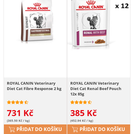
ROYAL CANIN Veterinary
ROYAL CANIN Veterinary
Diet Cat Fibre Response 2 kg
Diet Cat Renal Beef Pouch
12x 85g
731
Kč
385
Kč
(365.50 Kč / kg)
(452.94 Kč / kg)
PŘIDAT DO KOŠÍKU
PŘIDAT DO KOŠÍKU