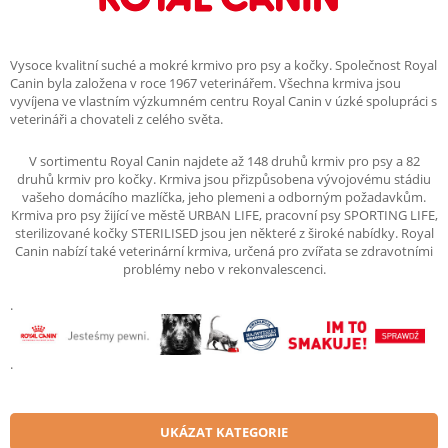
Vysoce kvalitní suché a mokré krmivo pro psy a kočky. Společnost Royal
Canin byla založena v roce 1967 veterinářem. Všechna krmiva jsou
vyvíjena ve vlastním výzkumném centru Royal Canin v úzké spolupráci s
veterináři a chovateli z celého světa.
V sortimentu Royal Canin najdete až 148 druhů krmiv pro psy a 82
druhů krmiv pro kočky. Krmiva jsou přizpůsobena vývojovému stádiu
vašeho domácího mazlíčka, jeho plemeni a odborným požadavkům.
Krmiva pro psy žijící ve městě URBAN LIFE, pracovní psy SPORTING LIFE,
sterilizované kočky STERILISED jsou jen některé z široké nabídky. Royal
Canin nabízí také veterinární krmiva, určená pro zvířata se zdravotními
problémy nebo v rekonvalescenci.
.
.
UKÁZAT KATEGORIE