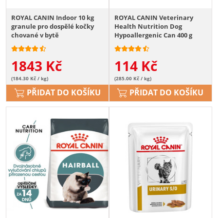
ROYAL CANIN Indoor 10 kg
ROYAL CANIN Veterinary
granule pro dospělé kočky
Health Nutrition Dog
chované v bytě
Hypoallergenic Can 400 g
1843
Kč
114
Kč
(184.30 Kč / kg)
(285.00 Kč / kg)
PŘIDAT DO KOŠÍKU
PŘIDAT DO KOŠÍKU