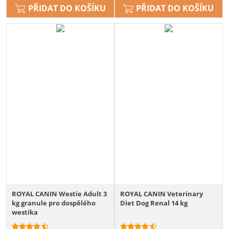
PŘIDAT DO KOŠÍKU
PŘIDAT DO KOŠÍKU
ROYAL CANIN Westie Adult 3
ROYAL CANIN Veterinary
kg granule pro dospělého
Diet Dog Renal 14 kg
westíka