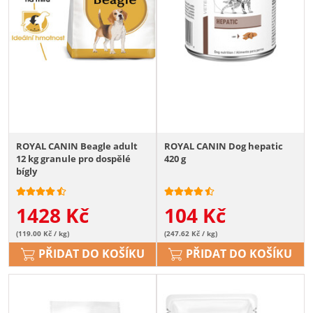
ROYAL CANIN Beagle adult
ROYAL CANIN Dog hepatic
12 kg granule pro dospělé
420 g
bígly
1428
Kč
104
Kč
(119.00 Kč / kg)
(247.62 Kč / kg)
PŘIDAT DO KOŠÍKU
PŘIDAT DO KOŠÍKU