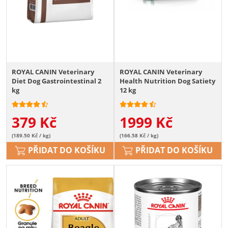
ROYAL CANIN Veterinary
ROYAL CANIN Veterinary
Diet Dog Gastrointestinal 2
Health Nutrition Dog Satiety
kg
12 kg
379
Kč
1999
Kč
(189.50 Kč / kg)
(166.58 Kč / kg)
PŘIDAT DO KOŠÍKU
PŘIDAT DO KOŠÍKU