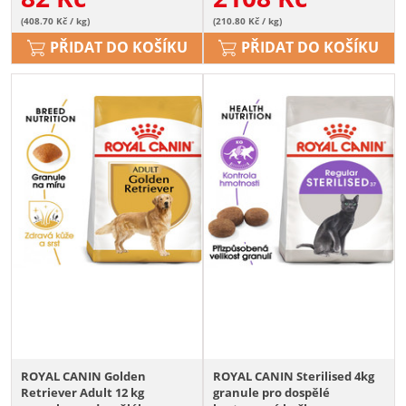
(408.70 Kč / kg)
(210.80 Kč / kg)
PŘIDAT DO KOŠÍKU
PŘIDAT DO KOŠÍKU
ROYAL CANIN Golden
ROYAL CANIN Sterilised 4kg
Retriever Adult 12 kg
granule pro dospělé