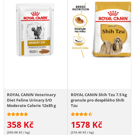
ROYAL CANIN Veterinary
ROYAL CANIN Shih Tzu 7.5 kg
Diet Feline Urinary S/O
granule pro dospělého Shih
Moderate Calorie 12x85 g
Tzu
358
Kč
1578
Kč
(350.98 Kč / kg)
(210.40 Kč / kg)