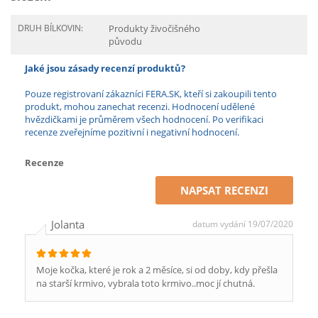
DRUH BÍLKOVIN:
Produkty živočišného
původu
Jaké jsou zásady recenzí produktů?
Pouze registrovaní zákazníci FERA.SK, kteří si zakoupili tento
produkt, mohou zanechat recenzi. Hodnocení udělené
hvězdičkami je průměrem všech hodnocení. Po verifikaci
recenze zveřejníme pozitivní i negativní hodnocení.
Recenze
NAPSAT RECENZI
Jolanta
datum vydání 19/07/2020
Moje kočka, které je rok a 2 měsíce, si od doby, kdy přešla
na starší krmivo, vybrala toto krmivo..moc jí chutná.