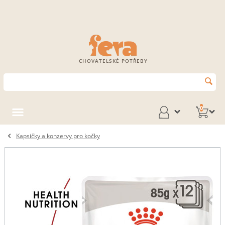
CHOVATELSKÉ POTŘEBY
0
Kapsičky a konzervy pro kočky