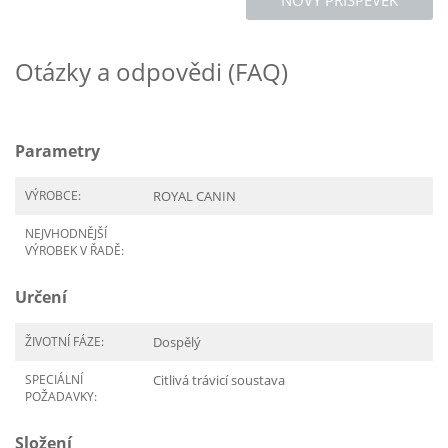
NOVÝ PŘÍSPĚVEK
Otázky a odpovědi (FAQ)
Parametry
VÝROBCE:
ROYAL CANIN
NEJVHODNĚJŠÍ
VÝROBEK V ŘADĚ:
Určení
ŽIVOTNÍ FÁZE:
Dospělý
SPECIÁLNÍ
Citlivá trávicí soustava
POŽADAVKY:
Složení