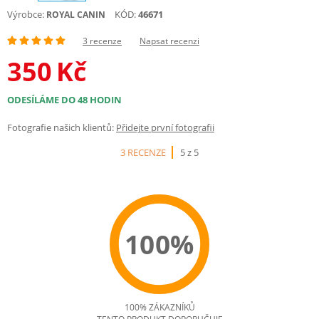
Výrobce:
KÓD:
46671
ROYAL CANIN
3 recenze
Napsat recenzi
350
Kč
ODESÍLÁME DO 48 HODIN
Fotografie našich klientů:
Přidejte první fotografii
3 RECENZE
5 z 5
100%
100% ZÁKAZNÍKŮ