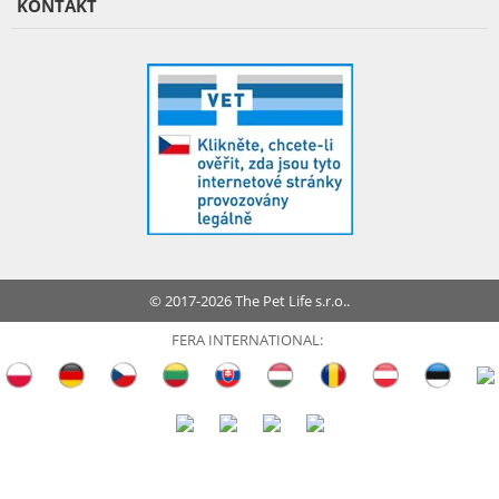
KONTAKT
© 2017-2026 The Pet Life s.r.o..
FERA INTERNATIONAL: