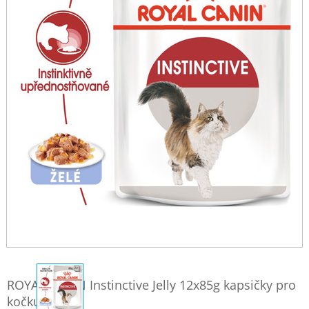
ROYAL CANIN Instinctive Jelly 12x85g kapsičky pro
kočku v želé