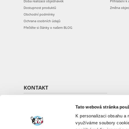
Doba realizace objednávek
Přihlášení k 
Dostupnost produktů
Změna obje
Obchodní podmínky
Ochrana osobních údajů
Přečtěte si články o našem BLOG
KONTAKT
O nás
Kontakt
Tato webová stránka použ
K personalizaci obsahu a 
využíváme soubory cookie.