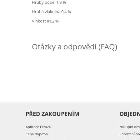
Hrubý popel 1,9 %
Hrubá vláknina 0,4 %
Vlhkost 81,2 %
Otázky a odpovědi (FAQ)
PŘED ZAKOUPENÍM
OBJED
Aplikace Fera24
Nákupní des
Cena dopravy
Potvrzení o