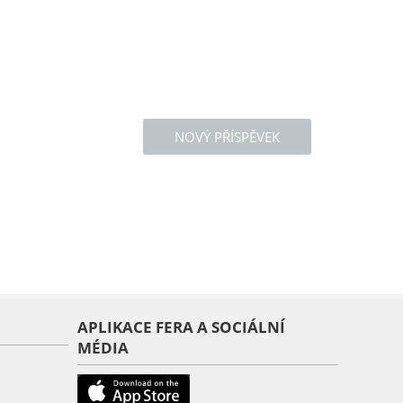
NOVÝ PŘÍSPĚVEK
APLIKACE FERA A SOCIÁLNÍ
MÉDIA