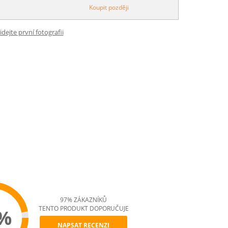
Koupit později
idejte první fotografii
97% ZÁKAZNÍKŮ
TENTO PRODUKT DOPORUČUJE
%
NAPSAT RECENZI