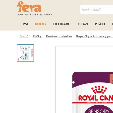
CHOVATELSKÉ POTŘEBY
PSI
KOČKY
HLODAVCI
PLAZI
PTÁCI
Domů
Kočky
Krmivo pro kočky
Kapsičky a konzervy pro