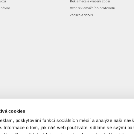
účtu
Reklamace a vrácení zboží
dnávky
Vzor reklamačního protokolu
Záruka a servis
ívá cookies
reklam, poskytování funkcí sociálních médií a analýze naší návš
 Informace o tom, jak náš web používáte, sdílíme se svými par