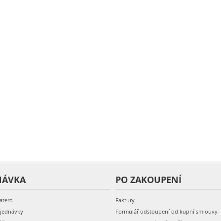
NÁVKA
PO ZAKOUPENÍ
atero
Faktury
bjednávky
Formulář odstoupení od kupní smlouvy