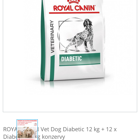
ROYAL CANIN Vet Dog Diabetic 12 kg + 12 x
Diabetic 410 g konzervy