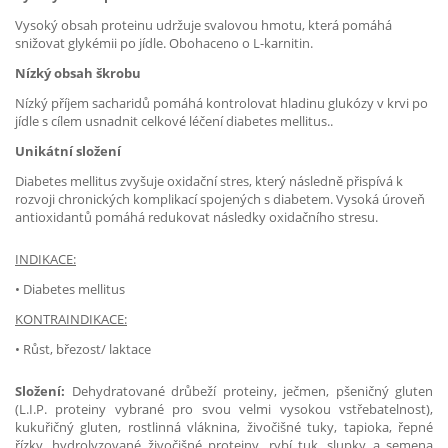
Vysoký obsah proteinu udržuje svalovou hmotu, která pomáhá
snižovat glykémii po jídle. Obohaceno o L-karnitin.
Nízký obsah škrobu
Nízký příjem sacharidů pomáhá kontrolovat hladinu glukózy v krvi po
jídle s cílem usnadnit celkové léčení diabetes mellitus..
Unikátní složení
Diabetes mellitus zvyšuje oxidační stres, který následně přispívá k
rozvoji chronických komplikací spojených s diabetem. Vysoká úroveň
antioxidantů pomáhá redukovat následky oxidačního stresu.
INDIKACE:
• Diabetes mellitus
KONTRAINDIKACE:
• Růst, březost/ laktace
Složení:
Dehydratované drůbeží proteiny, ječmen, pšeničný gluten
(L.I.P. proteiny vybrané pro svou velmi vysokou vstřebatelnost),
kukuřičný gluten, rostlinná vláknina, živočišné tuky, tapioka, řepné
řízky, hydrolyzované živočišné proteiny, rybí tuk, slupky a semena