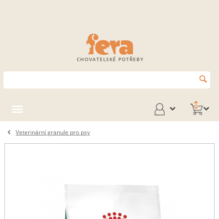
CHOVATELSKÉ POTŘEBY
0
Veterinární granule pro psy