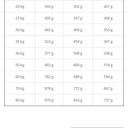
20 kg
343 g
302 g
261 g
25 kg
405 g
357 g
308 g
30 kg
465 g
409 g
353 g
35 kg
522 g
459 g
397 g
40 kg
577 g
508 g
438 g
50 kg
682 g
600 g
518 g
60 kg
782 g
688 g
594 g
70 kg
878 g
772 g
667 g
80 kg
970 g
854 g
737 g