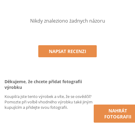
Nikdy znaleziono żadnych názoru
NAPSAT RECENZI
Děkujeme, že chcete přidat fotografii
výrobku
Koupil/a jste tento výrobek a víte, že se osvědčil?
Pomozte při volbě vhodného výrobku také jiným
kupujícím a přidejte svou fotografii.
NAHRÁT
FOTOGRAFII