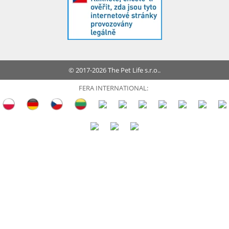
© 2017-2026 The Pet Life s.r.o..
FERA INTERNATIONAL: