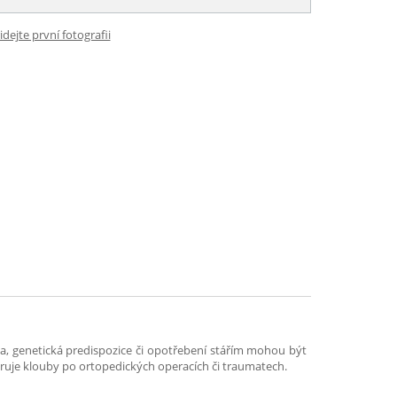
idejte první fotografii
ha, genetická predispozice či opotřebení stářím mohou být
uje klouby po ortopedických operacích či traumatech.