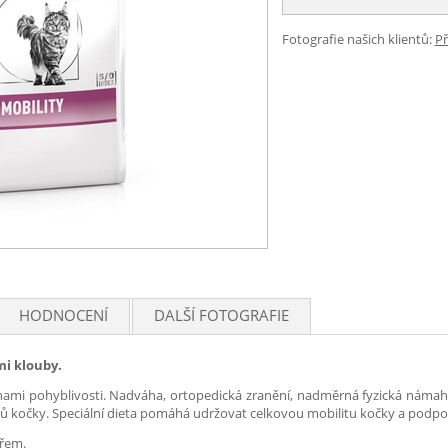
Fotografie našich klientů:
Př
HODNOCENÍ
DALŠÍ FOTOGRAFIE
mi klouby.
uchami pohyblivosti. Nadváha, ortopedická zranění, nadměrná fyzická náma
 kočky. Speciální dieta pomáhá udržovat celkovou mobilitu kočky a podpor
ářem.