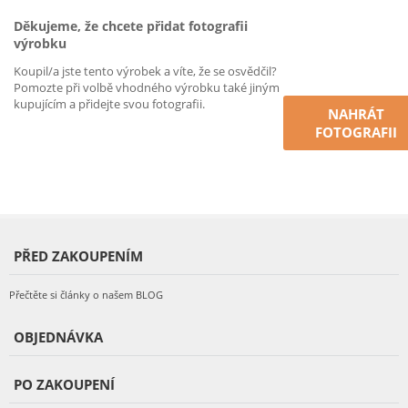
Děkujeme, že chcete přidat fotografii
výrobku
Koupil/a jste tento výrobek a víte, že se osvědčil?
Pomozte při volbě vhodného výrobku také jiným
kupujícím a přidejte svou fotografii.
NAHRÁT
FOTOGRAFII
PŘED ZAKOUPENÍM
Přečtěte si články o našem BLOG
OBJEDNÁVKA
PO ZAKOUPENÍ