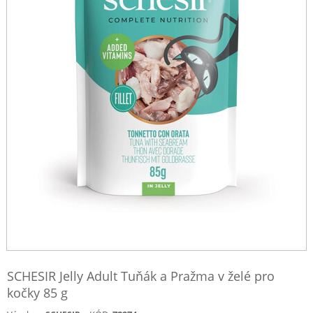
SCHESIR Jelly Adult Tuňák a Pražma v želé pro
kočky 85 g