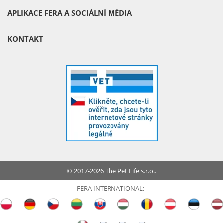
APLIKACE FERA A SOCIÁLNÍ MÉDIA
KONTAKT
© 2017-2026 The Pet Life s.r.o..
FERA INTERNATIONAL: