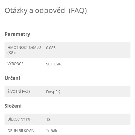
Otázky a odpovědi (FAQ)
Parametry
HMOTNOST OBALU
0.085
(KG):
VÝROBCE:
SCHESIR
Určení
ŽIVOTNÍ FÁZE:
Dospělý
Složení
BÍLKOVINY (%):
13
DRUH BÍLKOVIN:
Tuňák