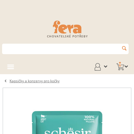
CHOVATELSKÉ POTŘEBY
0
Kapsičky a konzervy pro kočky