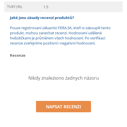
TUKY (%):
1.5
Jaké jsou zásady recenzí produktů?
Pouze registrovaní zákazníci FERA.SK, kteří si zakoupili tento
produkt, mohou zanechat recenzi. Hodnocení udělené
hvězdičkami je průměrem všech hodnocení. Po verifikaci
recenze zveřejníme pozitivní i negativní hodnocení.
Recenze
Nikdy znaleziono żadnych názoru
NAPSAT RECENZI