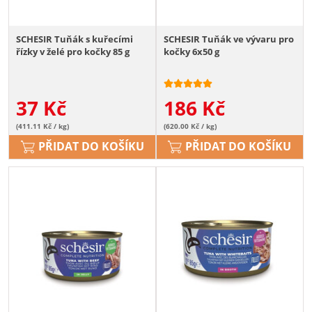
SCHESIR Tuňák s kuřecími
SCHESIR Tuňák ve vývaru pro
řízky v želé pro kočky 85 g
kočky 6x50 g
37
Kč
186
Kč
(411.11 Kč / kg)
(620.00 Kč / kg)
PŘIDAT DO KOŠÍKU
PŘIDAT DO KOŠÍKU