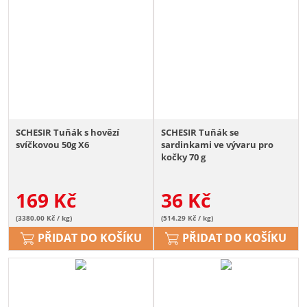
SCHESIR Tuňák s hovězí
SCHESIR Tuňák se
svíčkovou 50g X6
sardinkami ve vývaru pro
kočky 70 g
169
Kč
36
Kč
(3380.00 Kč / kg)
(514.29 Kč / kg)
PŘIDAT DO KOŠÍKU
PŘIDAT DO KOŠÍKU