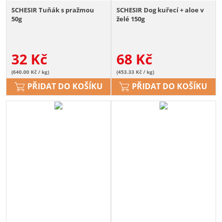
SCHESIR Tuňák s pražmou
SCHESIR Dog kuřecí + aloe v
50g
želé 150g
32
Kč
68
Kč
(640.00 Kč / kg)
(453.33 Kč / kg)
PŘIDAT DO KOŠÍKU
PŘIDAT DO KOŠÍKU