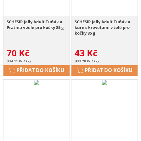
SCHESIR Jelly Adult Tuňák a
SCHESIR Jelly Adult Tuňák a
Pražma v želé pro kočky 85 g
kuře s krevetami v želé pro
kočky 85 g
70
Kč
43
Kč
(774.11 Kč / kg)
(477.78 Kč / kg)
PŘIDAT DO KOŠÍKU
PŘIDAT DO KOŠÍKU