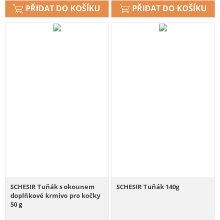
PŘIDAT DO KOŠÍKU
PŘIDAT DO KOŠÍKU
SCHESIR Tuňák s okounem
SCHESIR Tuňák 140g
doplňkové krmivo pro kočky
50 g