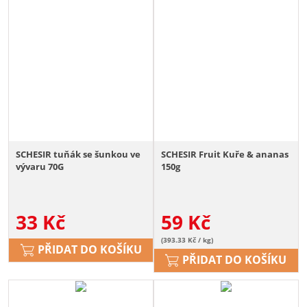
SCHESIR tuňák se šunkou ve
SCHESIR Fruit Kuře & ananas
vývaru 70G
150g
33
Kč
59
Kč
(393.33 Kč / kg)
PŘIDAT DO KOŠÍKU
PŘIDAT DO KOŠÍKU