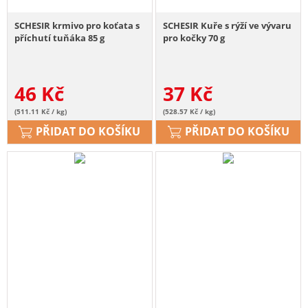
SCHESIR krmivo pro koťata s
SCHESIR Kuře s rýží ve vývaru
příchutí tuňáka 85 g
pro kočky 70 g
46
Kč
37
Kč
(511.11 Kč / kg)
(528.57 Kč / kg)
PŘIDAT DO KOŠÍKU
PŘIDAT DO KOŠÍKU