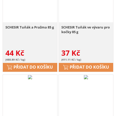
SCHESIR Tuňák a Pražma 85 g
SCHESIR Tuňák ve vývaru pro
kočky 85 g
44
Kč
37
Kč
(488.89 Kč / kg)
(411.11 Kč / kg)
PŘIDAT DO KOŠÍKU
PŘIDAT DO KOŠÍKU