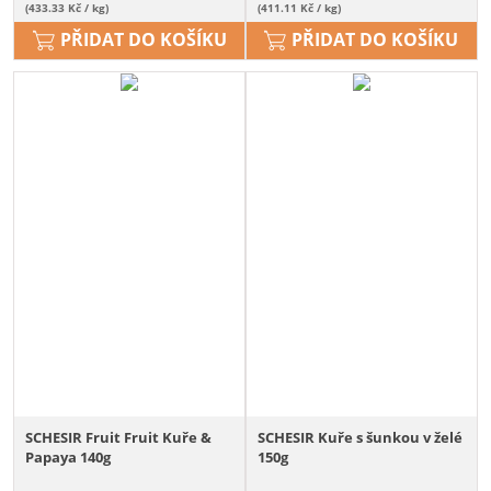
(433.33 Kč / kg)
(411.11 Kč / kg)
PŘIDAT DO KOŠÍKU
PŘIDAT DO KOŠÍKU
SCHESIR Fruit Fruit Kuře &
SCHESIR Kuře s šunkou v želé
Papaya 140g
150g