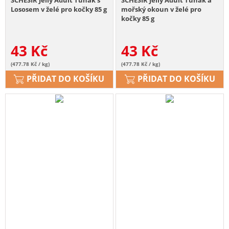
SCHESIR Jelly Adult Tuňák s
SCHESIR Jelly Adult Tuňák a
Lososem v želé pro kočky 85 g
mořský okoun v želé pro
kočky 85 g
43
Kč
43
Kč
(477.78 Kč / kg)
(477.78 Kč / kg)
PŘIDAT DO KOŠÍKU
PŘIDAT DO KOŠÍKU