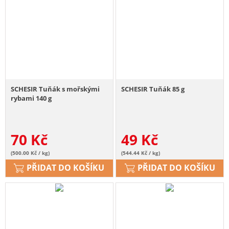
SCHESIR Tuňák s mořskými
SCHESIR Tuňák 85 g
rybami 140 g
70
Kč
49
Kč
(500.00 Kč / kg)
(544.44 Kč / kg)
PŘIDAT DO KOŠÍKU
PŘIDAT DO KOŠÍKU