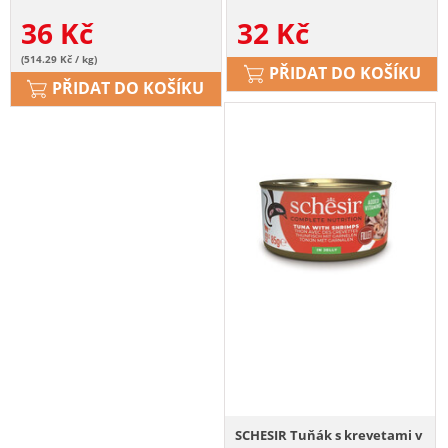
36
Kč
32
Kč
(514.29 Kč / kg)
PŘIDAT DO KOŠÍKU
PŘIDAT DO KOŠÍKU
SCHESIR Tuňák s krevetami v