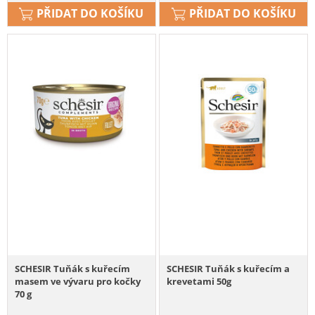
PŘIDAT DO KOŠÍKU
PŘIDAT DO KOŠÍKU
SCHESIR Tuňák s kuřecím
SCHESIR Tuňák s kuřecím a
masem ve vývaru pro kočky
krevetami 50g
70 g