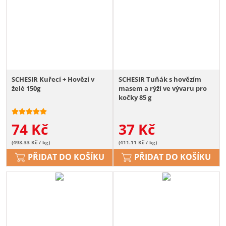
SCHESIR Kuřecí + Hovězí v
SCHESIR Tuňák s hovězím
želé 150g
masem a rýží ve vývaru pro
kočky 85 g
74
Kč
37
Kč
(493.33 Kč / kg)
(411.11 Kč / kg)
PŘIDAT DO KOŠÍKU
PŘIDAT DO KOŠÍKU