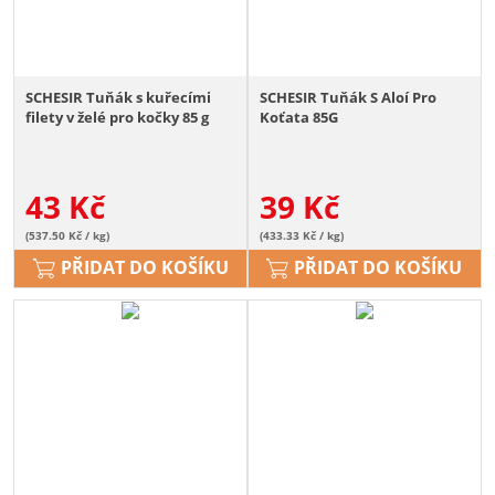
SCHESIR Tuňák s kuřecími
SCHESIR Tuňák S Aloí Pro
filety v želé pro kočky 85 g
Koťata 85G
43
Kč
39
Kč
(537.50 Kč / kg)
(433.33 Kč / kg)
PŘIDAT DO KOŠÍKU
PŘIDAT DO KOŠÍKU