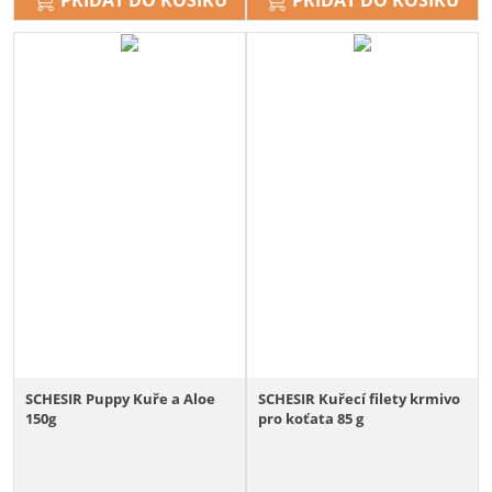
SCHESIR Puppy Kuře a Aloe
SCHESIR Kuřecí filety krmivo
150g
pro koťata 85 g