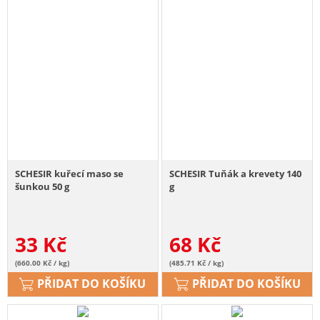
SCHESIR kuřecí maso se
SCHESIR Tuňák a krevety 140
šunkou 50 g
g
33
Kč
68
Kč
(660.00 Kč / kg)
(485.71 Kč / kg)
PŘIDAT DO KOŠÍKU
PŘIDAT DO KOŠÍKU