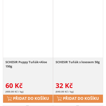
SCHESIR Puppy Tuňák+Aloe
SCHESIR Tuňák s lososem 50g
150g
60
Kč
32
Kč
(400.00 Kč / kg)
(640.00 Kč / kg)
PŘIDAT DO KOŠÍKU
PŘIDAT DO KOŠÍKU