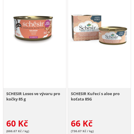
SCHESIR Losos ve vývaru pro
SCHESIR Kuřecí s aloe pro
kočky 85 g
koťata 85G
60
Kč
66
Kč
(666.67 Kč / kg)
(736.67 Kč / kg)