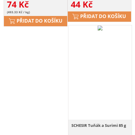
74
Kč
44
Kč
(493.33 Kč / kg)
PŘIDAT DO KOŠÍKU
PŘIDAT DO KOŠÍKU
SCHESIR Tuňák a Surimi 85 g