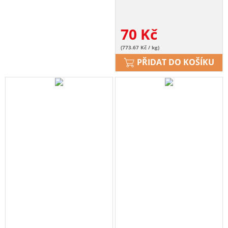
70
Kč
(773.67 Kč / kg)
PŘIDAT DO KOŠÍKU