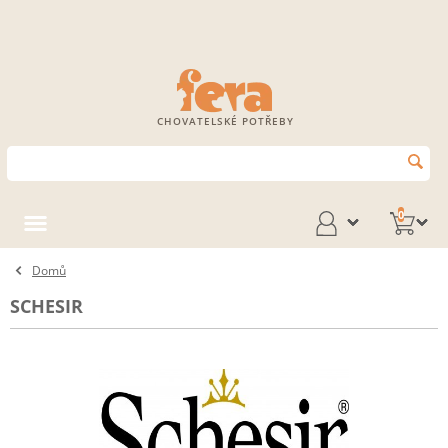
CHOVATELSKÉ POTŘEBY
0
Domů
SCHESIR