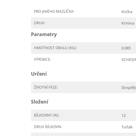
PRO JAKÉHO MAZLÍČKA:
Kočka
DRUH:
Krmiva
Parametry
HMOTNOST OBALU (KG):
0.085
VÝROBCE:
SCHESI
Určení
ŽIVOTNÍ FÁZE:
Dospělý
Složení
BÍLKOVINY (%):
12
DRUH BÍLKOVIN:
Tuňák