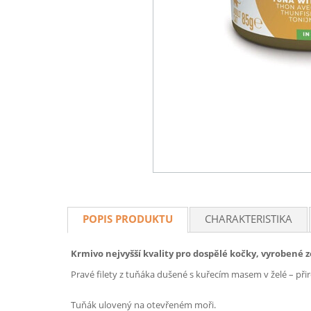
POPIS PRODUKTU
CHARAKTERISTIKA
Krmivo nejvyšší kvality pro dospělé kočky, vyrobené 
Pravé filety z tuňáka dušené s kuřecím masem v želé – př
Tuňák ulovený na otevřeném moři.