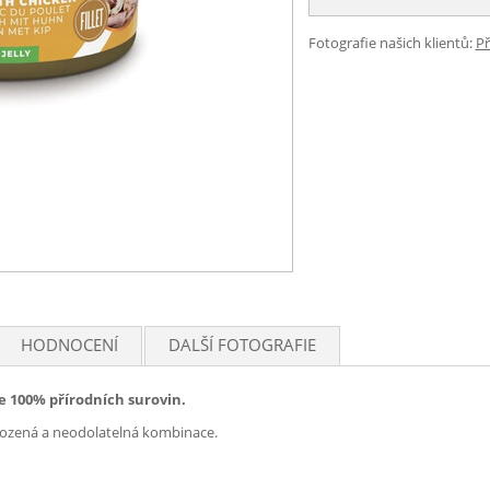
Fotografie našich klientů:
Př
HODNOCENÍ
DALŠÍ FOTOGRAFIE
ze 100% přírodních surovin.
irozená a neodolatelná kombinace.