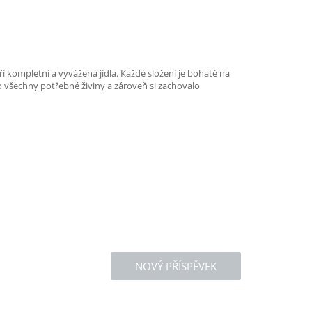
í kompletní a vyvážená jídla. Každé složení je bohaté na
lo všechny potřebné živiny a zároveň si zachovalo
NOVÝ PŘÍSPĚVEK