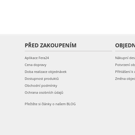
PŘED ZAKOUPENÍM
OBJED
Aplikace Fera24
Nákupní des
Cena dopravy
Potvrzení o
Doba realizace objednávek
Přihlášení k 
Dostupnost produktů
Změna obje
Obchodní podmínky
Ochrana osobních údajů
Přečtěte si články o našem BLOG