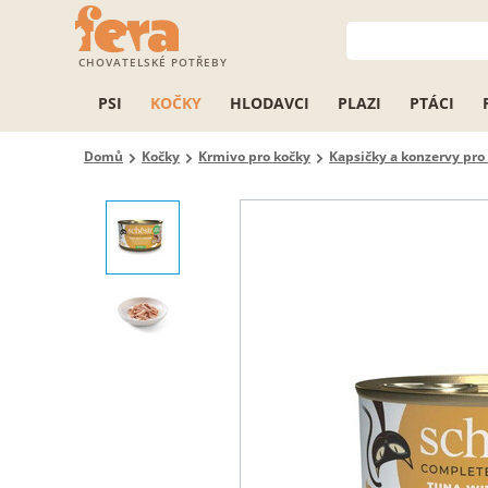
CHOVATELSKÉ POTŘEBY
PSI
KOČKY
HLODAVCI
PLAZI
PTÁCI
Domů
Kočky
Krmivo pro kočky
Kapsičky a konzervy pro