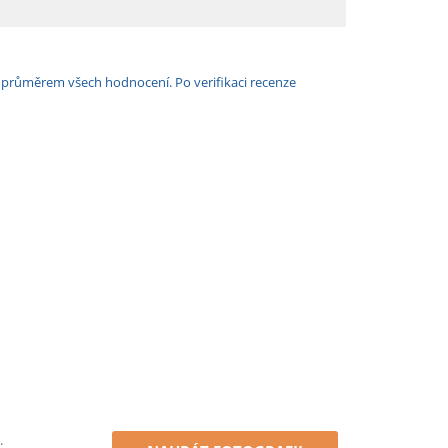
e průměrem všech hodnocení. Po verifikaci recenze
.