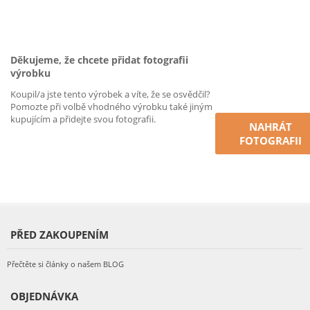
Děkujeme, že chcete přidat fotografii
výrobku
Koupil/a jste tento výrobek a víte, že se osvědčil?
Pomozte při volbě vhodného výrobku také jiným
kupujícím a přidejte svou fotografii.
NAHRÁT
FOTOGRAFII
PŘED ZAKOUPENÍM
Přečtěte si články o našem BLOG
OBJEDNÁVKA