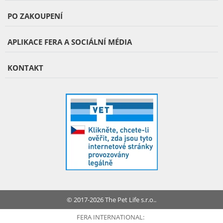
PO ZAKOUPENÍ
APLIKACE FERA A SOCIÁLNÍ MÉDIA
KONTAKT
© 2017-2026 The Pet Life s.r.o..
FERA INTERNATIONAL: