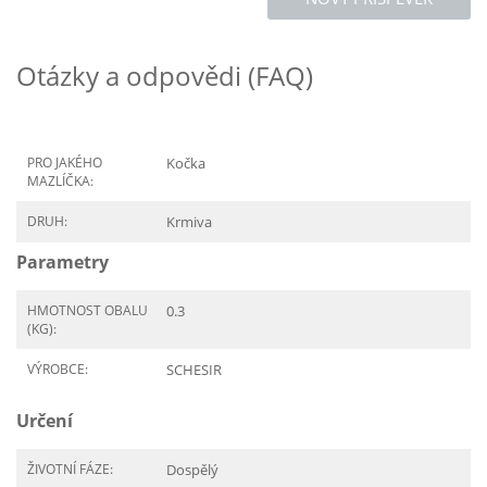
Otázky a odpovědi (FAQ)
PRO JAKÉHO
Kočka
MAZLÍČKA:
DRUH:
Krmiva
Parametry
HMOTNOST OBALU
0.3
(KG):
VÝROBCE:
SCHESIR
Určení
ŽIVOTNÍ FÁZE:
Dospělý