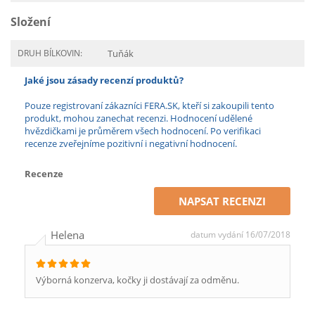
Složení
DRUH BÍLKOVIN:
Tuňák
Jaké jsou zásady recenzí produktů?
Pouze registrovaní zákazníci FERA.SK, kteří si zakoupili tento
produkt, mohou zanechat recenzi. Hodnocení udělené
hvězdičkami je průměrem všech hodnocení. Po verifikaci
recenze zveřejníme pozitivní i negativní hodnocení.
Recenze
NAPSAT RECENZI
Helena
datum vydání 16/07/2018
Výborná konzerva, kočky ji dostávají za odměnu.