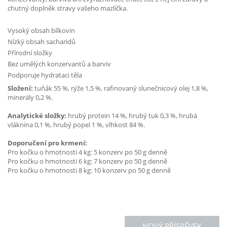
chutný doplněk stravy vašeho mazlíčka.
Vysoký obsah bílkovin
Nízký obsah sacharidů
Přírodní složky
Bez umělých konzervantů a barviv
Podporuje hydrataci těla
Složení:
tuňák 55 %, rýže 1,5 %, rafinovaný slunečnicový olej 1,8 %,
minerály 0,2 %.
Analytické složky:
hrubý protein 14 %, hrubý tuk 0,3 %, hrubá
vláknina 0,1 %, hrubý popel 1 %, vlhkost 84 %.
Doporučení pro krmení:
Pro kočku o hmotnosti 4 kg: 5 konzerv po 50 g denně
Pro kočku o hmotnosti 6 kg: 7 konzerv po 50 g denně
Pro kočku o hmotnosti 8 kg: 10 konzerv po 50 g denně
NOVÝ PŘÍSPĚVEK