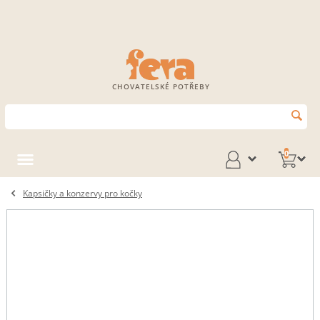
CHOVATELSKÉ POTŘEBY
0
Kapsičky a konzervy pro kočky