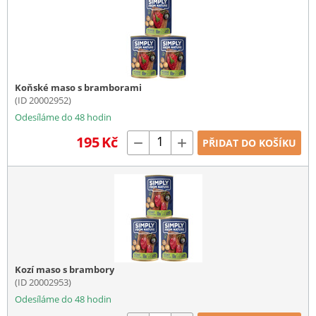
Koňské maso s bramborami
(ID 20002952)
Odesíláme do 48 hodin
195
Kč
−
+
PŘIDAT DO KOŠÍKU
Kozí maso s brambory
(ID 20002953)
Odesíláme do 48 hodin