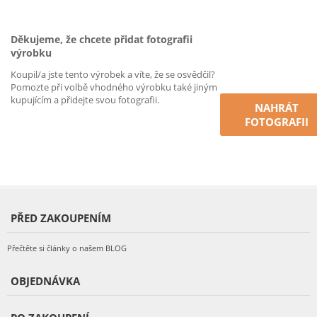
Děkujeme, že chcete přidat fotografii
výrobku
Koupil/a jste tento výrobek a víte, že se osvědčil?
Pomozte při volbě vhodného výrobku také jiným
kupujícím a přidejte svou fotografii.
NAHRÁT
FOTOGRAFII
PŘED ZAKOUPENÍM
Přečtěte si články o našem BLOG
OBJEDNÁVKA