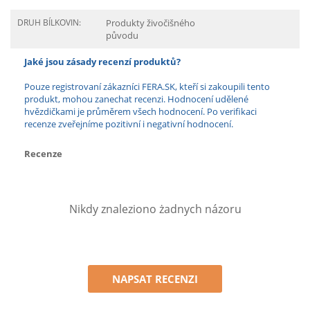
DRUH BÍLKOVIN:
Produkty živočišného
původu
Jaké jsou zásady recenzí produktů?
Pouze registrovaní zákazníci FERA.SK, kteří si zakoupili tento
produkt, mohou zanechat recenzi. Hodnocení udělené
hvězdičkami je průměrem všech hodnocení. Po verifikaci
recenze zveřejníme pozitivní i negativní hodnocení.
Recenze
Nikdy znaleziono żadnych názoru
NAPSAT RECENZI