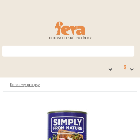
CHOVATELSKÉ POTŘEBY
0
Konzervy pro psy