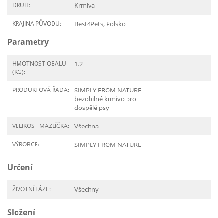
DRUH:
Krmiva
KRAJINA PŮVODU:
Best4Pets, Polsko
Parametry
HMOTNOST OBALU
1.2
(KG):
PRODUKTOVÁ ŘADA:
SIMPLY FROM NATURE
bezobilné krmivo pro
dospělé psy
VELIKOST MAZLÍČKA:
Všechna
VÝROBCE:
SIMPLY FROM NATURE
Určení
ŽIVOTNÍ FÁZE:
Všechny
Složení