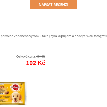
NAPSAT RECENZI
e při volbě vhodného výrobku také jiným kupujícím a přidejte svou fotografii
Celková cena:
104
Kč
102
Kč