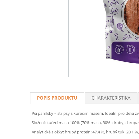
POPIS PRODUKTU
CHARAKTERISTIKA
Psí pamlsky – stripsy s kuřecím masem. Ideální pro delší ž
Složení: kuřecí maso 100% (70% maso, 30%: droby, chrupav
Analytické složky: hrubý protein: 47,4 %, hrubý tuk: 20,1 %,