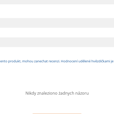
ili tento produkt, mohou zanechat recenzi. Hodnocení udělené hvězdičkami j
Nikdy znaleziono żadnych názoru