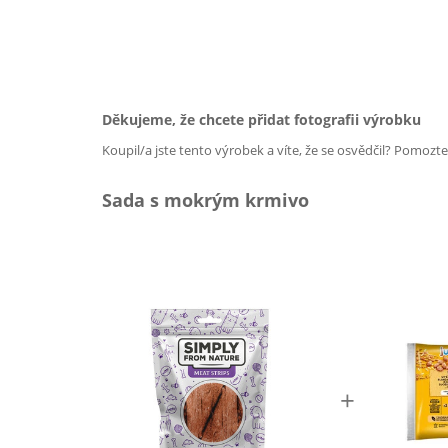
Děkujeme, že chcete přidat fotografii výrobku
Koupil/a jste tento výrobek a víte, že se osvědčil? Pomozt
Sada s mokrým krmivo
+