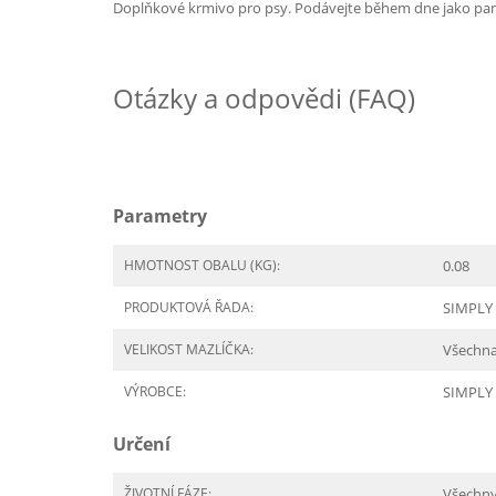
Doplňkové krmivo pro psy. Podávejte během dne jako pamlse
Otázky a odpovědi (FAQ)
Parametry
HMOTNOST OBALU (KG):
0.08
PRODUKTOVÁ ŘADA:
SIMPLY 
VELIKOST MAZLÍČKA:
Všechn
VÝROBCE:
SIMPLY
Určení
ŽIVOTNÍ FÁZE:
Všechn