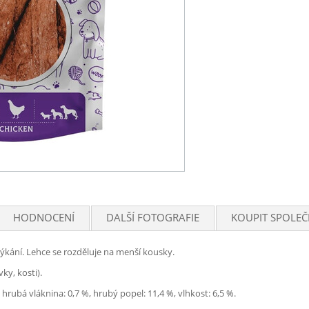
HODNOCENÍ
DALŠÍ FOTOGRAFIE
KOUPIT SPOLEČ
výkání. Lehce se rozděluje na menší kousky.
ky, kosti).
 hrubá vláknina: 0,7 %, hrubý popel: 11,4 %, vlhkost: 6,5 %.