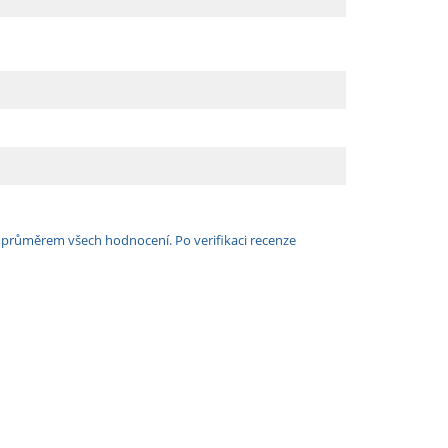
e průměrem všech hodnocení. Po verifikaci recenze