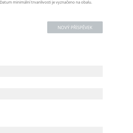
 Datum minimální trvanlivosti je vyznačeno na obalu.
NOVÝ PŘÍSPĚVEK