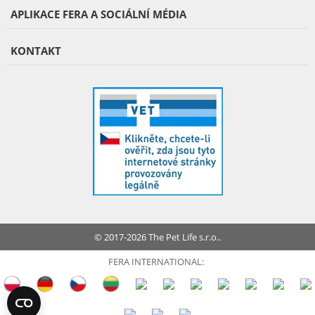
APLIKACE FERA A SOCIÁLNÍ MÉDIA
KONTAKT
© 2017-2026 The Pet Life s.r.o..
FERA INTERNATIONAL: