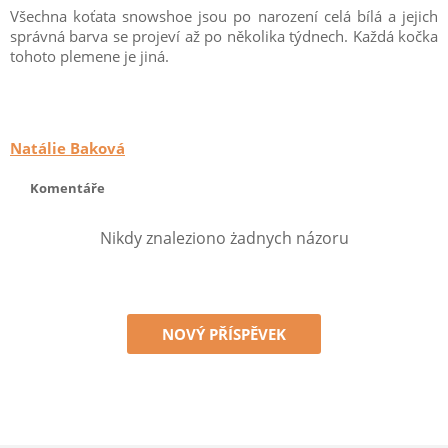
Všechna koťata snowshoe jsou po narození celá bílá a jejich
správná barva se projeví až po několika týdnech. Každá kočka
tohoto plemene je jiná.
Natálie Baková
Komentáře
Nikdy znaleziono żadnych názoru
NOVÝ PŘÍSPĚVEK