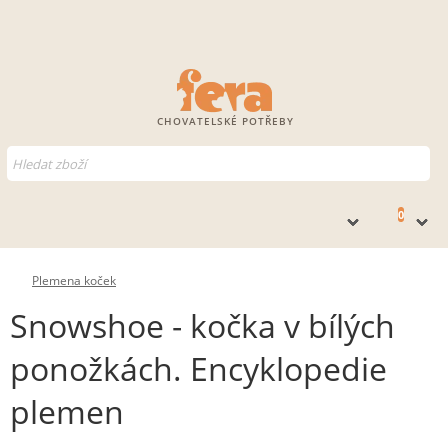
CHOVATELSKÉ POTŘEBY
0
Plemena koček
Snowshoe - kočka v bílých
ponožkách. Encyklopedie
plemen