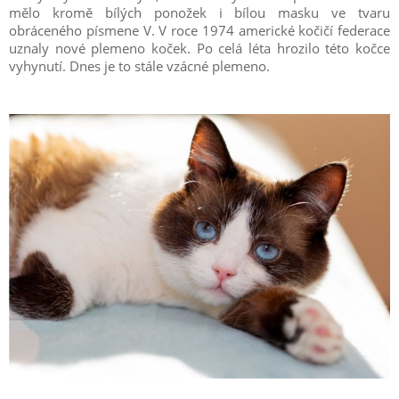
mělo kromě bílých ponožek i bílou masku ve tvaru
obráceného písmene V. V roce 1974 americké kočičí federace
uznaly nové plemeno koček. Po celá léta hrozilo této kočce
vyhynutí. Dnes je to stále vzácné plemeno.