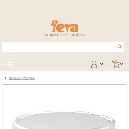
CHOVATELSKÉ POTŘEBY
0
Krmivo pro ryby