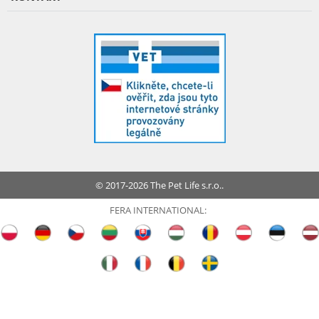
© 2017-2026 The Pet Life s.r.o..
FERA INTERNATIONAL: