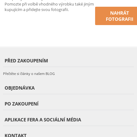
Pomozte při volbě vhodného výrobku také jiným
kupujícím a přidejte svou fotografii.
NAHRÁT
FOTOGRAFII
PŘED ZAKOUPENÍM
Přečtěte si články o našem BLOG
OBJEDNÁVKA
PO ZAKOUPENÍ
APLIKACE FERA A SOCIÁLNÍ MÉDIA
KONTAKT