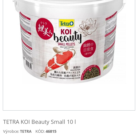
TETRA KOI Beauty Small 10 l
Výrobce:
KÓD:
46815
TETRA