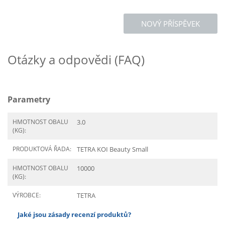
NOVÝ PŘÍSPĚVEK
Otázky a odpovědi (FAQ)
Parametry
HMOTNOST OBALU
3.0
(KG):
PRODUKTOVÁ ŘADA:
TETRA KOI Beauty Small
HMOTNOST OBALU
10000
(KG):
VÝROBCE:
TETRA
Jaké jsou zásady recenzí produktů?