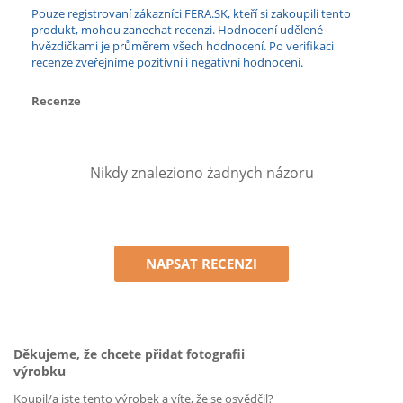
Pouze registrovaní zákazníci FERA.SK, kteří si zakoupili tento
produkt, mohou zanechat recenzi. Hodnocení udělené
hvězdičkami je průměrem všech hodnocení. Po verifikaci
recenze zveřejníme pozitivní i negativní hodnocení.
Recenze
Nikdy znaleziono żadnych názoru
NAPSAT RECENZI
Děkujeme, že chcete přidat fotografii
výrobku
Koupil/a jste tento výrobek a víte, že se osvědčil?