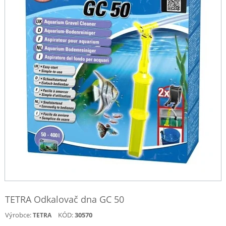
TETRA Odkalovač dna GC 50
Výrobce:
KÓD:
30570
TETRA