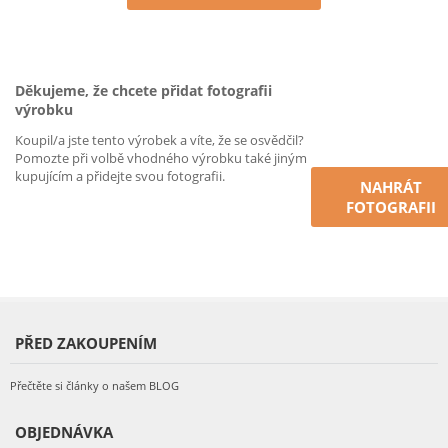
Děkujeme, že chcete přidat fotografii
výrobku
Koupil/a jste tento výrobek a víte, že se osvědčil?
Pomozte při volbě vhodného výrobku také jiným
kupujícím a přidejte svou fotografii.
NAHRÁT
FOTOGRAFII
PŘED ZAKOUPENÍM
Přečtěte si články o našem BLOG
OBJEDNÁVKA