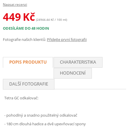
Napsat recenzi
449
Kč
(24944.44 Kč / 100 ml)
ODESÍLÁME DO 48 HODIN
Fotografie našich klientů:
Přidejte první fotografii
POPIS PRODUKTU
CHARAKTERISTIKA
HODNOCENÍ
DALŠÍ FOTOGRAFIE
Tetra GC odkalovač:
- pohodlný a snadno použitelný odkalovač
- 180 cm dlouhá hadice a dvě upevňovací spony