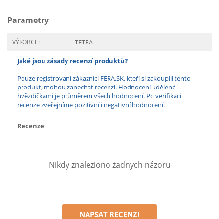
Parametry
VÝROBCE:
TETRA
Jaké jsou zásady recenzí produktů?
Pouze registrovaní zákazníci FERA.SK, kteří si zakoupili tento
produkt, mohou zanechat recenzi. Hodnocení udělené
hvězdičkami je průměrem všech hodnocení. Po verifikaci
recenze zveřejníme pozitivní i negativní hodnocení.
Recenze
Nikdy znaleziono żadnych názoru
NAPSAT RECENZI