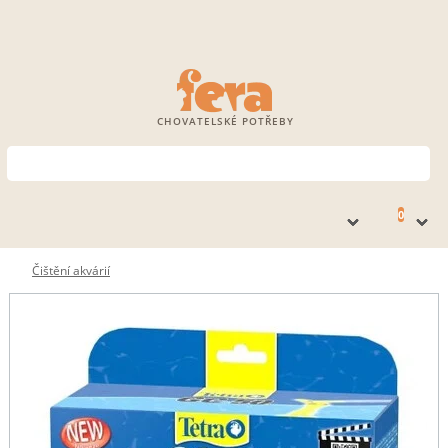
CHOVATELSKÉ POTŘEBY
0
Čištění akvárií