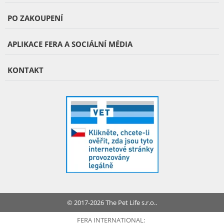
PO ZAKOUPENÍ
APLIKACE FERA A SOCIÁLNÍ MÉDIA
KONTAKT
© 2017-2026 The Pet Life s.r.o..
FERA INTERNATIONAL: