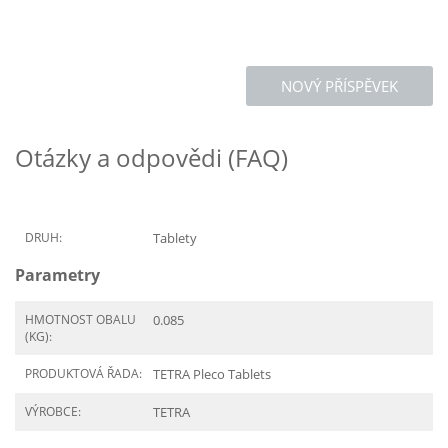
NOVÝ PŘÍSPĚVEK
Otázky a odpovědi (FAQ)
DRUH:
Tablety
Parametry
HMOTNOST OBALU
0.085
(KG):
PRODUKTOVÁ ŘADA:
TETRA Pleco Tablets
VÝROBCE:
TETRA