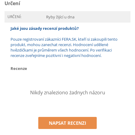
Určení
URČENÍ:
Ryby žijící u dna
Jaké jsou zásady recenzí produktů?
Pouze registrovaní zákazníci FERA.SK, kteří si zakoupili tento
produkt, mohou zanechat recenzi. Hodnocení udělené
hvězdičkami je průměrem všech hodnocení. Po verifikaci
recenze zveřejníme pozitivní i negativní hodnocení.
Recenze
Nikdy znaleziono żadnych názoru
NAPSAT RECENZI