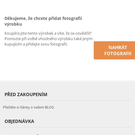
Děkujeme, že chcete přidat fotografii
výrobku
Koupil/a jste tento výrobek a víte, že se osvědčil?
Pomozte při volbě vhodného výrobku také jiným
kupujícím a přidejte svou fotografii.
NAHRÁT
FOTOGRAFII
PŘED ZAKOUPENÍM
Přečtěte si články o našem BLOG
OBJEDNÁVKA