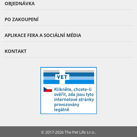
OBJEDNÁVKA
PO ZAKOUPENÍ
APLIKACE FERA A SOCIÁLNÍ MÉDIA
KONTAKT
© 2017-2026 The Pet Life s.r.o..