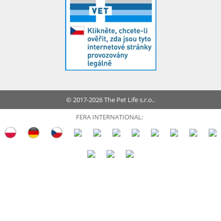
© 2017-2026 The Pet Life s.r.o..
FERA INTERNATIONAL: