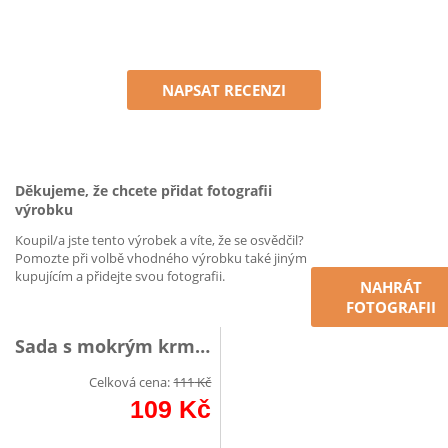
NAPSAT RECENZI
Děkujeme, že chcete přidat fotografii
výrobku
Koupil/a jste tento výrobek a víte, že se osvědčil?
Pomozte při volbě vhodného výrobku také jiným
kupujícím a přidejte svou fotografii.
NAHRÁT
FOTOGRAFII
Sada s mokrým krmivo
Celková cena:
111
Kč
109
Kč