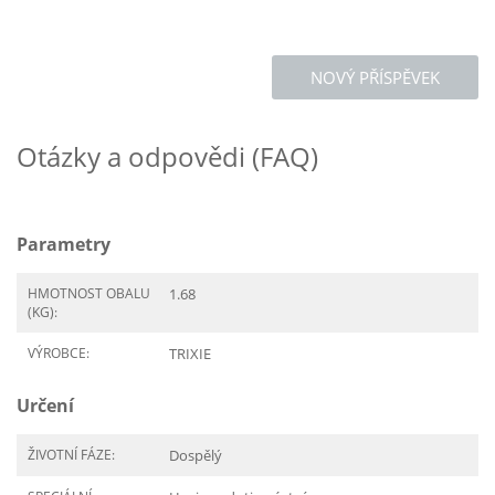
NOVÝ PŘÍSPĚVEK
Otázky a odpovědi (FAQ)
Parametry
HMOTNOST OBALU
1.68
(KG):
VÝROBCE:
TRIXIE
Určení
ŽIVOTNÍ FÁZE:
Dospělý