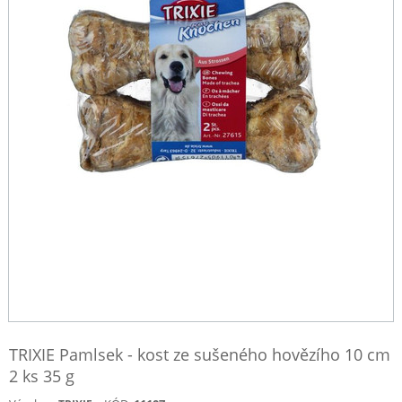
TRIXIE Pamlsek - kost ze sušeného hovězího 10 cm
2 ks 35 g