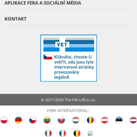
APLIKACE FERA A SOCIÁLNÍ MÉDIA
KONTAKT
© 2017-2026 The Pet Life s.r.o..
FERA INTERNATIONAL: