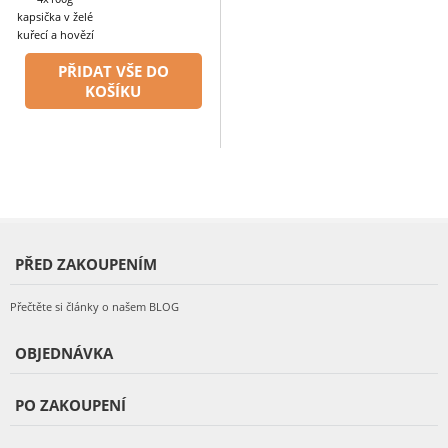
kapsička v želé
kuřecí a hovězí
PŘIDAT VŠE DO
KOŠÍKU
PŘED ZAKOUPENÍM
Přečtěte si články o našem BLOG
OBJEDNÁVKA
PO ZAKOUPENÍ