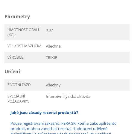
Parametry
HMOTNOST OBALU
0.07
(KG):
VELIKOST MAZLÍČKA:
Všechna
VÝROBCE:
TRIXIE
Určení
ŽIVOTNÍ FÁZE:
Všechny
SPECIÁLNÍ
Intenzivní fyzická aktivita
POŽADAVKY:
Jaké jsou zásady recenzí produktů?
Pouze registrovaní zákazníci FERA.SK, kteří si zakoupili tento
produkt, mohou zanechat recenzi. Hodnocení udělené