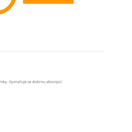
ommend
mky. Vyznačuje se dobrou absorpcí.