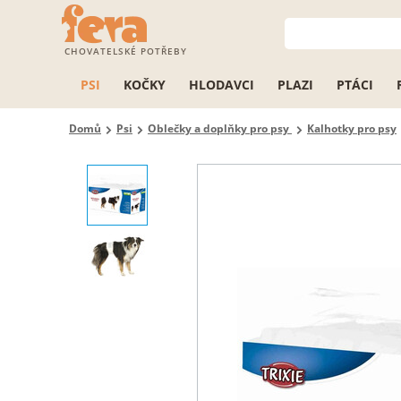
CHOVATELSKÉ POTŘEBY
PSI
KOČKY
HLODAVCI
PLAZI
PTÁCI
Domů
Psi
Oblečky a doplňky pro psy
Kalhotky pro psy