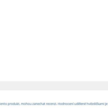
ili tento produkt, mohou zanechat recenzi. Hodnocení udělené hvězdičkami j