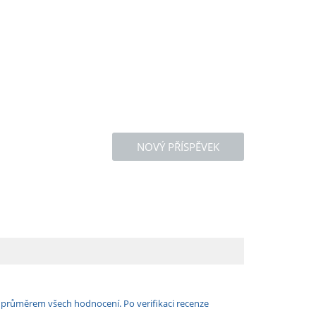
NOVÝ PŘÍSPĚVEK
e průměrem všech hodnocení. Po verifikaci recenze