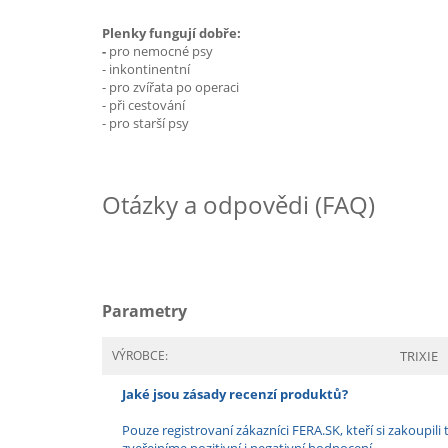
Plenky fungují dobře:
-
pro nemocné psy
- inkontinentní
- pro zvířata po operaci
- při cestování
- pro starší psy
Otázky a odpovědi (FAQ)
Parametry
VÝROBCE:
TRIXIE
Jaké jsou zásady recenzí produktů?
Pouze registrovaní zákazníci FERA.SK, kteří si zakoup