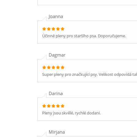
Joanna
Účinné pleny pro staršího psa. Doporučujeme.
Dagmar
Super pleny pro značkující psy. Velikost odpovídá ta
Darina
Pleny jsou skvělé, rychlé dodani.
Mirjana