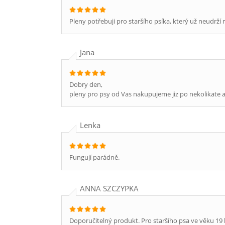
Pleny potřebuji pro staršího psíka, který už neudrží 
Jana
Dobry den,
pleny pro psy od Vas nakupujeme jiz po nekolikate a
Lenka
Fungují parádně.
ANNA SZCZYPKA
Doporučitelný produkt. Pro staršího psa ve věku 19 