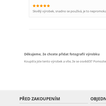
Skvělý výrobek, snadno se používá, je to nepromokav
Děkujeme, že chcete přidat fotografii výrobku
Koupil/a jste tento výrobek a víte, že se osvědčil? Pomozt
PŘED ZAKOUPENÍM
OBJED