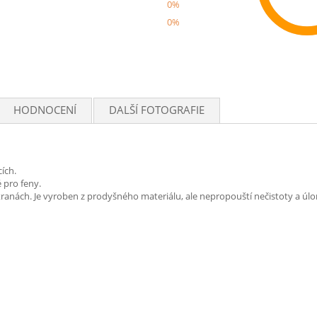
0%
0%
Rec
HODNOCENÍ
DALŠÍ FOTOGRAFIE
ích.
 pro feny.
nách. Je vyroben z prodyšného materiálu, ale nepropouští nečistoty a úlo