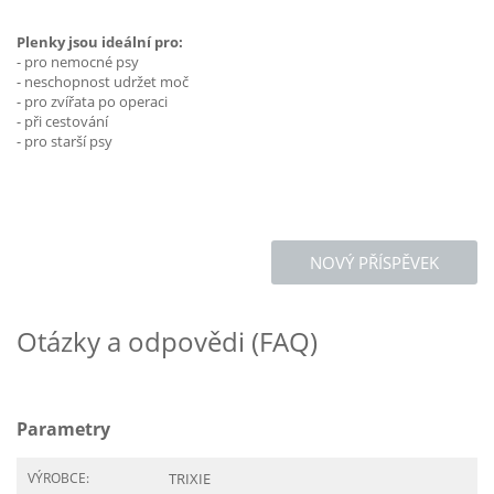
Plenky jsou ideální pro:
- pro nemocné psy
- neschopnost udržet moč
- pro zvířata po operaci
- při cestování
- pro starší psy
NOVÝ PŘÍSPĚVEK
Otázky a odpovědi (FAQ)
Parametry
VÝROBCE:
TRIXIE