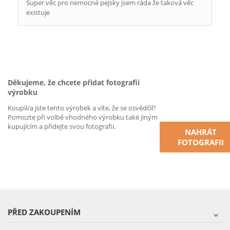
Super věc pro nemocné pejsky jsem ráda že taková věc
existuje
Děkujeme, že chcete přidat fotografii
výrobku
Koupil/a jste tento výrobek a víte, že se osvědčil?
Pomozte při volbě vhodného výrobku také jiným
kupujícím a přidejte svou fotografii.
NAHRÁT
FOTOGRAFII
PŘED ZAKOUPENÍM