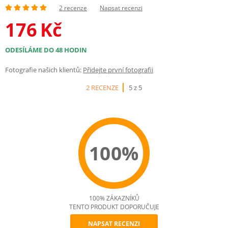
2 recenze
Napsat recenzi
176
Kč
ODESÍLÁME DO 48 HODIN
Fotografie našich klientů:
Přidejte první fotografii
2 RECENZE
5 z 5
100%
100% ZÁKAZNÍKŮ
TENTO PRODUKT DOPORUČUJE
NAPSAT RECENZI