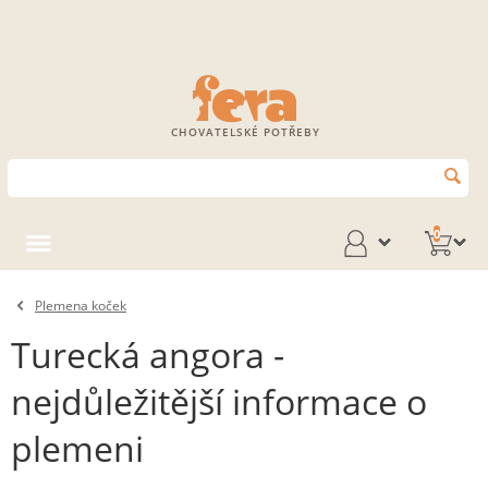
CHOVATELSKÉ POTŘEBY
0
Plemena koček
Turecká angora -
nejdůležitější informace o
plemeni