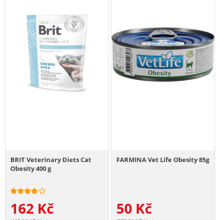
BRIT Veterinary Diets Cat
FARMINA Vet Life Obesity 85g
Obesity 400 g
162
Kč
50
Kč