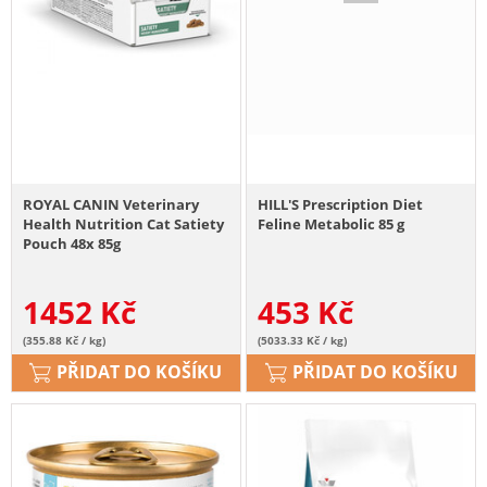
ROYAL CANIN Veterinary
HILL'S Prescription Diet
Health Nutrition Cat Satiety
Feline Metabolic 85 g
Pouch 48x 85g
1452
Kč
453
Kč
(355.88 Kč / kg)
(5033.33 Kč / kg)
PŘIDAT DO KOŠÍKU
PŘIDAT DO KOŠÍKU