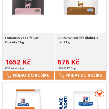
FARMINA Vet Life Cat
FARMINA Vet life diabetic
Obesity 5 kg
cat 2 kg
1652
Kč
676
Kč
(330.40 Kč / kg)
(338.00 Kč / kg)
PŘIDAT DO KOŠÍKU
PŘIDAT DO KOŠÍKU