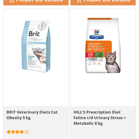
BRIT Veterinary Diets Cat
HILL'S Prescription Diet
Obesity 5 kg
Feline c/d Urinary Stress +
Metabolic 8 kg