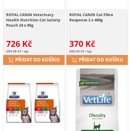
ROYAL CANIN Veterinary
ROYAL CANIN Cat Fibre
Health Nutrition Cat Satiety
Response 2 x 400g
Pouch 24 x 85g
726
Kč
370
Kč
(355.88 Kč / kg)
(462.83 Kč / kg)
PŘIDAT DO KOŠÍKU
PŘIDAT DO KOŠÍKU