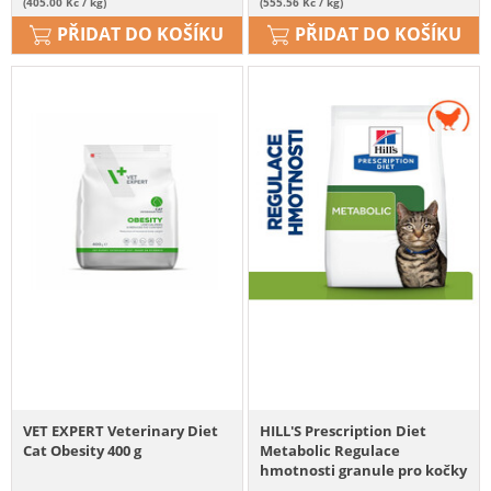
(405.00 Kč / kg)
(555.56 Kč / kg)
PŘIDAT DO KOŠÍKU
PŘIDAT DO KOŠÍKU
VET EXPERT Veterinary Diet
HILL'S Prescription Diet
Cat Obesity 400 g
Metabolic Regulace
hmotnosti granule pro kočky
8 kg