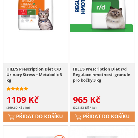
HILL'S Prescription Diet C/D
HILL'S Prescription Diet r/d
Urinary Stress + Metabolic 3
Regulace hmotnosti granule
kg
pro kočky 3 kg
1109
Kč
965
Kč
(369.60 Kč / kg)
(321.53 Kč / kg)
PŘIDAT DO KOŠÍKU
PŘIDAT DO KOŠÍKU