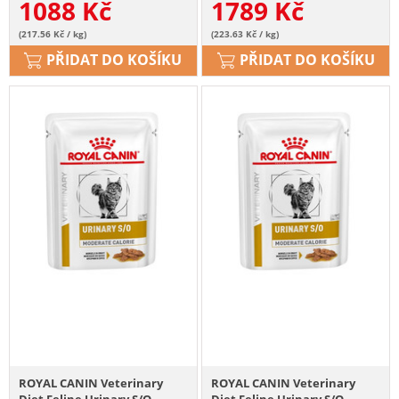
1088
Kč
1789
Kč
(217.56 Kč / kg)
(223.63 Kč / kg)
PŘIDAT DO KOŠÍKU
PŘIDAT DO KOŠÍKU
ROYAL CANIN Veterinary
ROYAL CANIN Veterinary
Diet Feline Urinary S/O
Diet Feline Urinary S/O