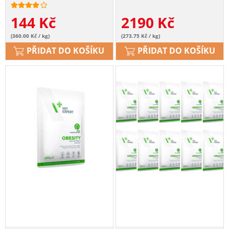
144
Kč
2190
Kč
(360.00 Kč / kg)
(273.75 Kč / kg)
PŘIDAT DO KOŠÍKU
PŘIDAT DO KOŠÍKU