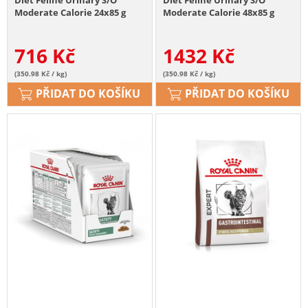
Moderate Calorie 24x85 g
Moderate Calorie 48x85 g
716
Kč
1432
Kč
(350.98 Kč / kg)
(350.98 Kč / kg)
PŘIDAT DO KOŠÍKU
PŘIDAT DO KOŠÍKU