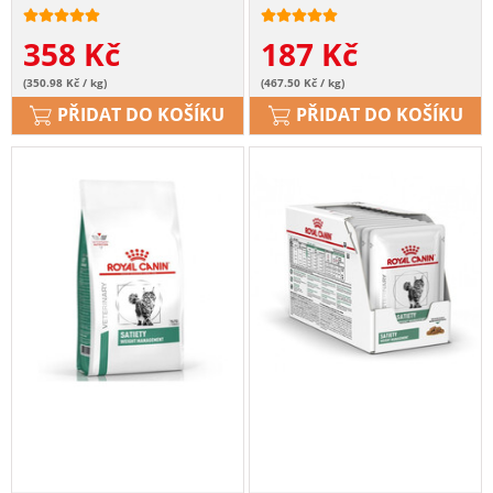
358
Kč
187
Kč
(350.98 Kč / kg)
(467.50 Kč / kg)
PŘIDAT DO KOŠÍKU
PŘIDAT DO KOŠÍKU