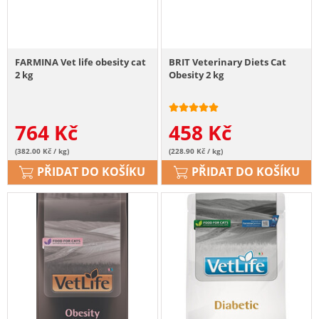
FARMINA Vet life obesity cat
BRIT Veterinary Diets Cat
2 kg
Obesity 2 kg
764
Kč
458
Kč
(382.00 Kč / kg)
(228.90 Kč / kg)
PŘIDAT DO KOŠÍKU
PŘIDAT DO KOŠÍKU