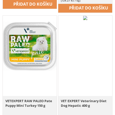
(724.27 Kč / kg)
PŘIDAT DO KOŠÍKU
PŘIDAT DO KOŠÍKU
VETEXPERT RAW PALEO Pate
VET EXPERT Veterinary Diet
Puppy Mini Turkey 150 g
Dog Hepatic 400 g