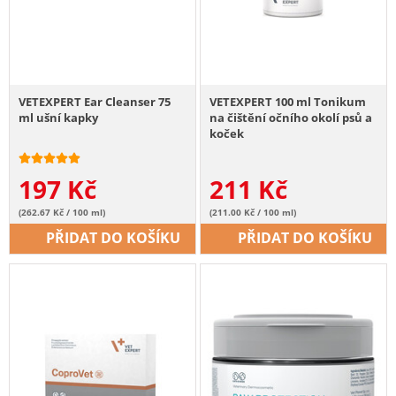
VETEXPERT Ear Cleanser 75
VETEXPERT 100 ml Tonikum
ml ušní kapky
na čištění očního okolí psů a
koček
197
Kč
211
Kč
(262.67 Kč / 100 ml)
(211.00 Kč / 100 ml)
PŘIDAT DO KOŠÍKU
PŘIDAT DO KOŠÍKU