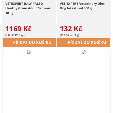
VETEXPERT RAW PALEO
VET EXPERT Veterinary Diet
Heathy Grain Adult Salmon
Dog Intestinal 400 g
10 kg
1169
Kč
132
Kč
(116.90 Kč / kg)
(330.00 Kč / kg)
PŘIDAT DO KOŠÍKU
PŘIDAT DO KOŠÍKU