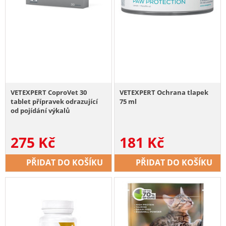
VETEXPERT CoproVet 30
VETEXPERT Ochrana tlapek
tablet přípravek odrazující
75 ml
od pojídání výkalů
275
Kč
181
Kč
PŘIDAT DO KOŠÍKU
PŘIDAT DO KOŠÍKU