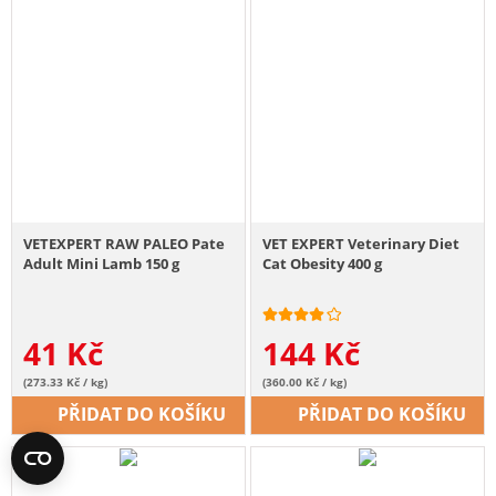
VETEXPERT RAW PALEO Pate
VET EXPERT Veterinary Diet
Adult Mini Lamb 150 g
Cat Obesity 400 g
41
Kč
144
Kč
(273.33 Kč / kg)
(360.00 Kč / kg)
PŘIDAT DO KOŠÍKU
PŘIDAT DO KOŠÍKU