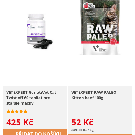
VETEXPERT GeriatiVet Cat
VETEXPERT RAW PALEO
Twist off 60 tabliet pre
Kitten beef 100g
staršie mačky
425
Kč
52
Kč
(520.00 Kč / kg)
PŘIDAT DO KOŠÍKU