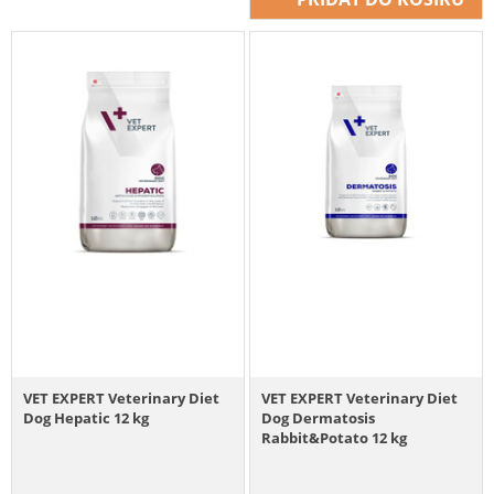
VET EXPERT Veterinary Diet
VET EXPERT Veterinary Diet
Dog Hepatic 12 kg
Dog Dermatosis
Rabbit&Potato 12 kg