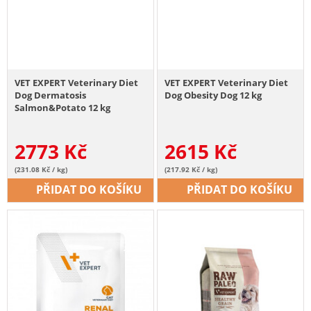
VET EXPERT Veterinary Diet
VET EXPERT Veterinary Diet
Dog Dermatosis
Dog Obesity Dog 12 kg
Salmon&Potato 12 kg
2773
Kč
2615
Kč
(231.08 Kč / kg)
(217.92 Kč / kg)
PŘIDAT DO KOŠÍKU
PŘIDAT DO KOŠÍKU