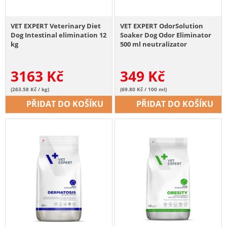
VET EXPERT Veterinary Diet
VET EXPERT OdorSolution
Dog Intestinal elimination 12
Soaker Dog Odor Eliminator
kg
500 ml neutralizator
zápachu
3163
Kč
349
Kč
(263.58 Kč / kg)
(69.80 Kč / 100 ml)
PŘIDAT DO KOŠÍKU
PŘIDAT DO KOŠÍKU