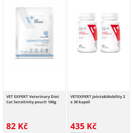
VET EXPERT Veterinary Diet
VETEXPERT Joints&Mobility 2
Cat Sensitivity pouch 100g
x 30 kapslí
82
Kč
435
Kč