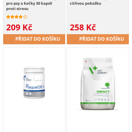
pro psy a kočky 30 kapslí
citlivou pokožku
proti stresu
209
Kč
258
Kč
PŘIDAT DO KOŠÍKU
PŘIDAT DO KOŠÍKU