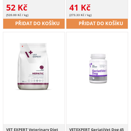
52
Kč
41
Kč
(520.00 Kč / kg)
(273.33 Kč / kg)
PŘIDAT DO KOŠÍKU
PŘIDAT DO KOŠÍKU
VET EXPERT Veterinary Diet
VETEXPERT GeriatiVet Dog 45