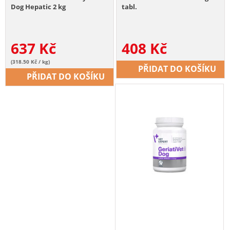
Dog Hepatic 2 kg
tabl.
637
Kč
408
Kč
(318.50 Kč / kg)
PŘIDAT DO KOŠÍKU
PŘIDAT DO KOŠÍKU