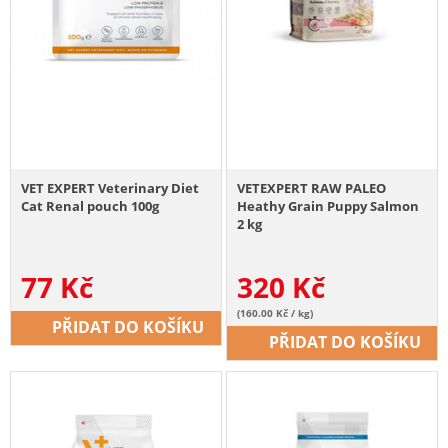
VET EXPERT Veterinary Diet
VETEXPERT RAW PALEO
Cat Renal pouch 100g
Heathy Grain Puppy Salmon
2 kg
77
Kč
320
Kč
(160.00 Kč / kg)
PŘIDAT DO KOŠÍKU
PŘIDAT DO KOŠÍKU