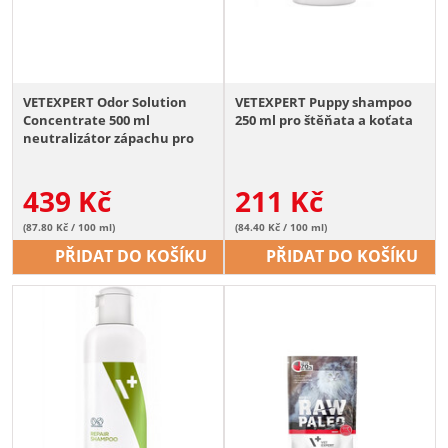
VETEXPERT Odor Solution
VETEXPERT Puppy shampoo
Concentrate 500 ml
250 ml pro štěňata a koťata
neutralizátor zápachu pro
psy a kočky
439
Kč
211
Kč
(87.80 Kč / 100 ml)
(84.40 Kč / 100 ml)
PŘIDAT DO KOŠÍKU
PŘIDAT DO KOŠÍKU