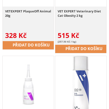
VETEXPERT PlaqueOff Animal
VET EXPERT Veterinary Diet
20g
Cat Obesity 2 kg
328
Kč
515
Kč
(257.50 Kč / kg)
PŘIDAT DO KOŠÍKU
PŘIDAT DO KOŠÍKU