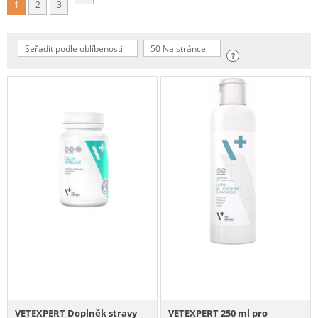
1
2
3
Seřadit podle oblíbenosti
50 Na stránce
?
VETEXPERT Doplněk stravy
VETEXPERT 250 ml pro