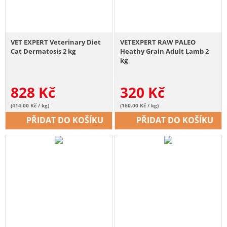
VET EXPERT Veterinary Diet
VETEXPERT RAW PALEO
Cat Dermatosis 2 kg
Heathy Grain Adult Lamb 2
kg
828
Kč
320
Kč
(414.00 Kč / kg)
(160.00 Kč / kg)
PŘIDAT DO KOŠÍKU
PŘIDAT DO KOŠÍKU