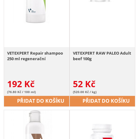
VETEXPERT Repair shampoo
VETEXPERT RAW PALEO Adult
250 ml regenerační
beef 100g
192
Kč
52
Kč
(76.80 Kč / 100 ml)
(520.00 Kč / kg)
PŘIDAT DO KOŠÍKU
PŘIDAT DO KOŠÍKU