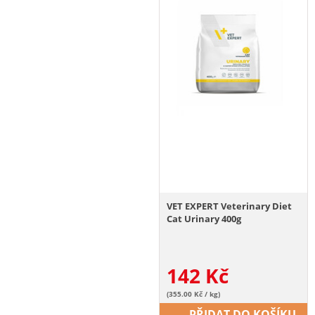
VET EXPERT Veterinary Diet
Cat Urinary 400g
142
Kč
(355.00 Kč / kg)
PŘIDAT DO KOŠÍKU