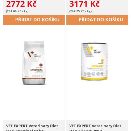
2772
Kč
3171
Kč
(231.00 Kč / kg)
(264.25 Kč / kg)
PŘIDAT DO KOŠÍKU
PŘIDAT DO KOŠÍKU
VET EXPERT Veterinary Diet
VET EXPERT Veterinary Diet
Dog Intestinal 12 kg
Dog Urinary 400 g