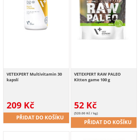
VETEXPERT Multivitamin 30
VETEXPERT RAW PALEO
kapslí
Kitten game 100 g
209
Kč
52
Kč
(520.00 Kč / kg)
PŘIDAT DO KOŠÍKU
PŘIDAT DO KOŠÍKU