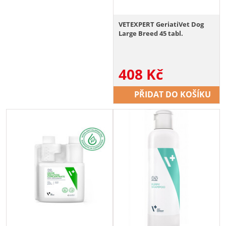
VETEXPERT GeriatiVet Dog
Large Breed 45 tabl.
408
Kč
PŘIDAT DO KOŠÍKU