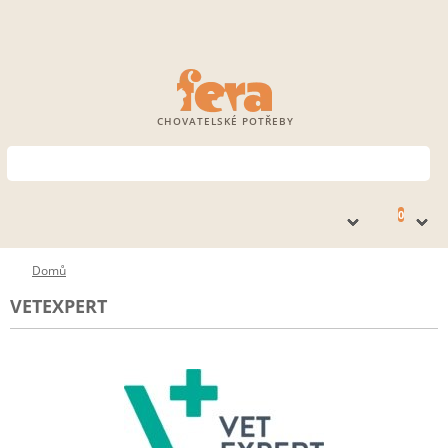
CHOVATELSKÉ POTŘEBY
0
Domů
VETEXPERT