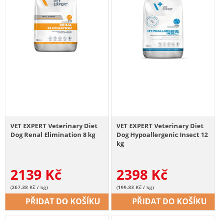
VET EXPERT Veterinary Diet
VET EXPERT Veterinary Diet
Dog Renal Elimination 8 kg
Dog Hypoallergenic Insect 12
kg
2139
Kč
2398
Kč
(267.38 Kč / kg)
(199.83 Kč / kg)
PŘIDAT DO KOŠÍKU
PŘIDAT DO KOŠÍKU