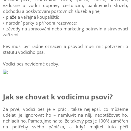
vzdušné a vodní dopravy cestujícím, bankovních služeb,
obchodu a poskytování poštovních služeb a jiné;
• pláže a veřejná koupaliště;
• národní parky a přírodní rezervace;
• závody na zpracování nebo marketing potravin a stravovací
zařízení.
Pes musí být řádně označen a psovod musí mít potvrzení o
statutu vodícího psa.
Vodící pes nevidomé osoby.
Jak se chovat k vodicímu psovi?
Za prvé, vodicí pes je v práci, takže nejlepší, co můžeme
udělat, je ignorovat ho – nemluvit na něj, neobtěžovat ho,
nehladit ho. Pamatujme na to, že takový pes je 100% zaměřen
na potřeby svého páníčka, a když majitel tuto péči