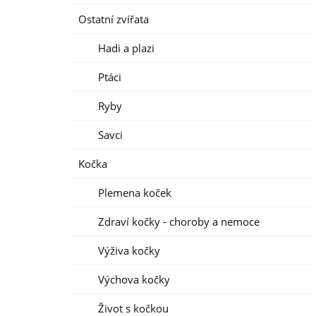
Ostatní zvířata
Hadi a plazi
Ptáci
Ryby
Savci
Kočka
Plemena koček
Zdraví kočky - choroby a nemoce
Výživa kočky
Výchova kočky
Život s kočkou