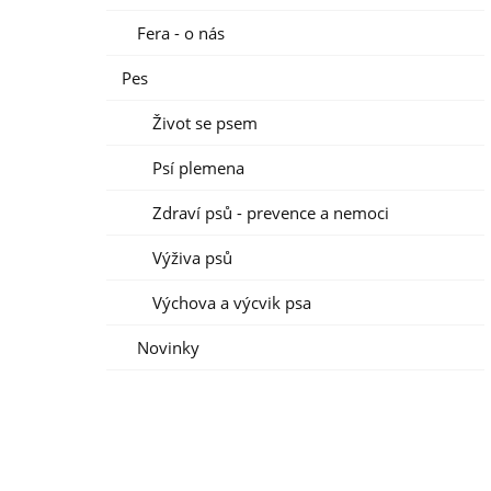
Fera - o nás
Pes
Život se psem
Psí plemena
Zdraví psů - prevence a nemoci
Výživa psů
Výchova a výcvik psa
Novinky