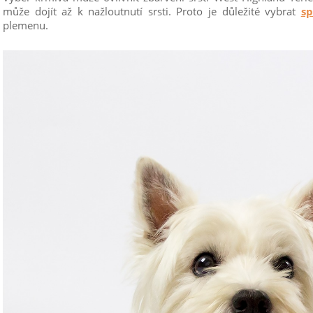
může dojít až k nažloutnutí srsti. Proto je důležité vybrat
s
plemenu.