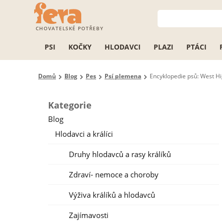
CHOVATELSKÉ POTŘEBY
PSI
KOČKY
HLODAVCI
PLAZI
PTÁCI
Domů
Blog
Pes
Psí plemena
Encyklopedie psů: West Hi
Kategorie
Blog
Hlodavci a králíci
Druhy hlodavců a rasy králíků
Zdraví- nemoce a choroby
Výživa králíků a hlodavců
Zajímavosti