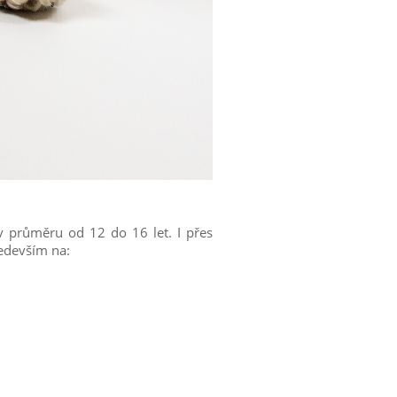
v průměru od 12 do 16 let. I přes
ředevším na: