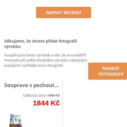
NAPSAT RECENZI
Děkujeme, že chcete přidat fotografii
výrobku
Koupil/a jste tento výrobek a víte, že se osvědčil?
Pomozte při volbě vhodného výrobku také jiným
kupujícím a přidejte svou fotografii.
NAHRÁT
FOTOGRAFII
Souprava s pochoutkou
Celková cena:
1856
Kč
1844
Kč