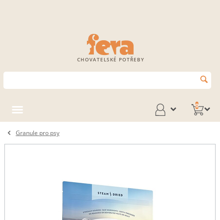
CHOVATELSKÉ POTŘEBY
0
Granule pro psy