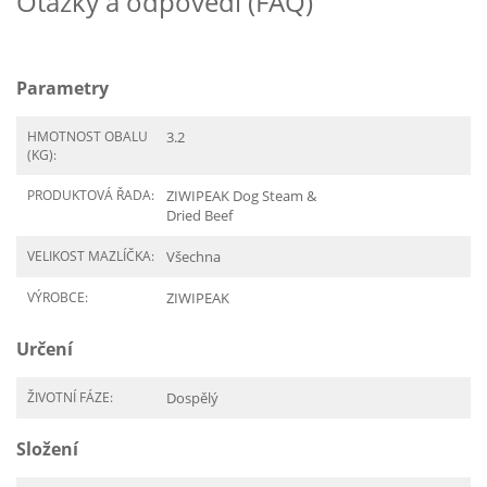
Otázky a odpovědi (FAQ)
Parametry
HMOTNOST OBALU
3.2
(KG):
PRODUKTOVÁ ŘADA:
ZIWIPEAK Dog Steam &
Dried Beef
VELIKOST MAZLÍČKA:
Všechna
VÝROBCE:
ZIWIPEAK
Určení
ŽIVOTNÍ FÁZE:
Dospělý
Složení