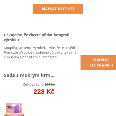
NAPSAT RECENZI
Děkujeme, že chcete přidat fotografii
výrobku
Koupil/a jste tento výrobek a víte, že se osvědčil?
Pomozte při volbě vhodného výrobku také jiným
kupujícím a přidejte svou fotografii.
NAHRÁT
FOTOGRAFII
Sada s mokrým krmivo
Celková cena:
230
Kč
228
Kč