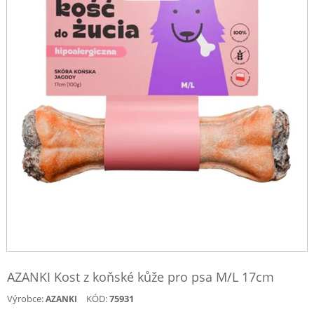
AZANKI Kost z koňské kůže pro psa M/L 17cm
Výrobce:
KÓD:
75931
AZANKI