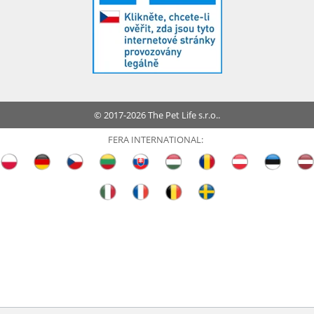
© 2017-2026 The Pet Life s.r.o..
FERA INTERNATIONAL: