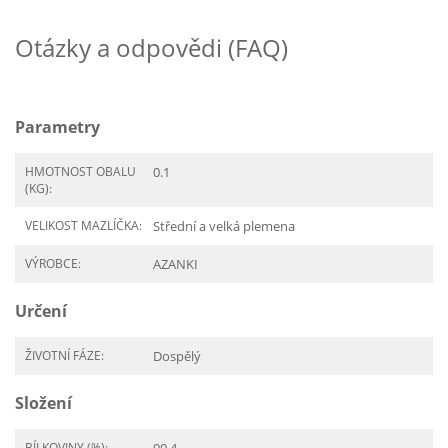
Otázky a odpovědi (FAQ)
Parametry
HMOTNOST OBALU
0.1
(KG):
VELIKOST MAZLÍČKA:
Střední a velká plemena
VÝROBCE:
AZANKI
Určení
ŽIVOTNÍ FÁZE:
Dospělý
Složení
BÍLKOVINY (%):