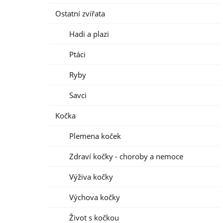
Ostatní zvířata
Hadi a plazi
Ptáci
Ryby
Savci
Kočka
Plemena koček
Zdraví kočky - choroby a nemoce
Výživa kočky
Výchova kočky
Život s kočkou