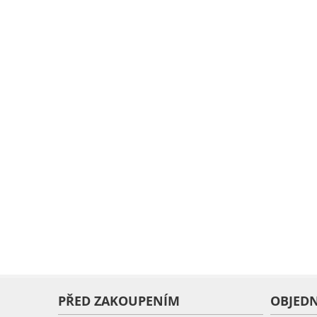
PŘED ZAKOUPENÍM
OBJED