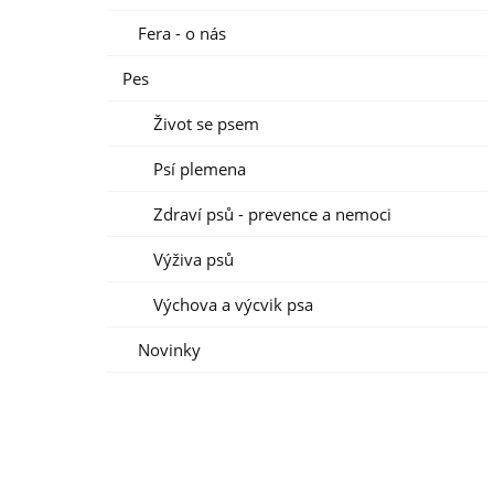
Fera - o nás
Pes
Život se psem
Psí plemena
Zdraví psů - prevence a nemoci
Výživa psů
Výchova a výcvik psa
Novinky