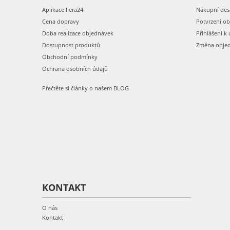
Aplikace Fera24
Nákupní des
Cena dopravy
Potvrzení o
Doba realizace objednávek
Přihlášení k 
Dostupnost produktů
Změna obje
Obchodní podmínky
Ochrana osobních údajů
Přečtěte si články o našem BLOG
KONTAKT
O nás
Kontakt