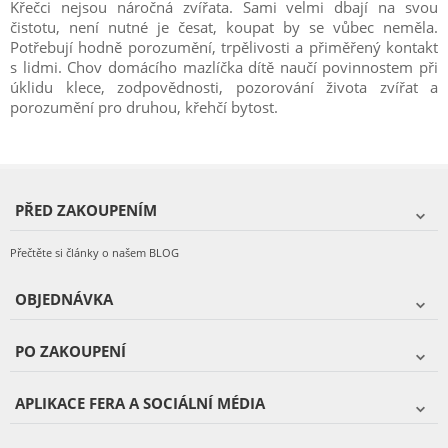
Křečci nejsou náročná zvířata. Sami velmi dbají na svou
čistotu, není nutné je česat, koupat by se vůbec neměla.
Potřebují hodně porozumění, trpělivosti a přiměřený kontakt
s lidmi. Chov domácího mazlíčka dítě naučí povinnostem při
úklidu klece, zodpovědnosti, pozorování života zvířat a
porozumění pro druhou, křehčí bytost.
PŘED ZAKOUPENÍM
Přečtěte si články o našem BLOG
OBJEDNÁVKA
PO ZAKOUPENÍ
APLIKACE FERA A SOCIÁLNÍ MÉDIA