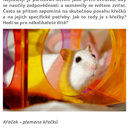
se naučily zodpovědnosti a seznámily se světem zvířat.
Často se přitom zapomíná na skutečnou povahu křečků
a na jejich specifické potřeby. Jak to tedy je s křečky?
Hodí se pro několikaleté dítě?
Křeček – plemena křečků