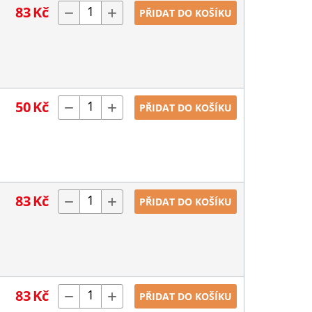
83
Kč
−
+
PŘIDAT DO KOŠÍKU
50
Kč
−
+
PŘIDAT DO KOŠÍKU
83
Kč
−
+
PŘIDAT DO KOŠÍKU
83
Kč
−
+
PŘIDAT DO KOŠÍKU