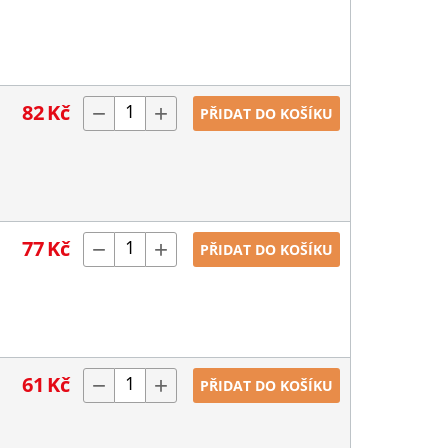
82
Kč
−
+
PŘIDAT DO KOŠÍKU
77
Kč
−
+
PŘIDAT DO KOŠÍKU
61
Kč
−
+
PŘIDAT DO KOŠÍKU