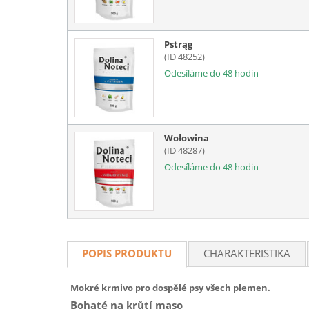
Pstrąg
(ID 48252)
Odesíláme do 48 hodin
Wołowina
(ID 48287)
Odesíláme do 48 hodin
POPIS PRODUKTU
CHARAKTERISTIKA
Mokré krmivo pro dospělé psy všech plemen.
Bohaté na krůtí maso