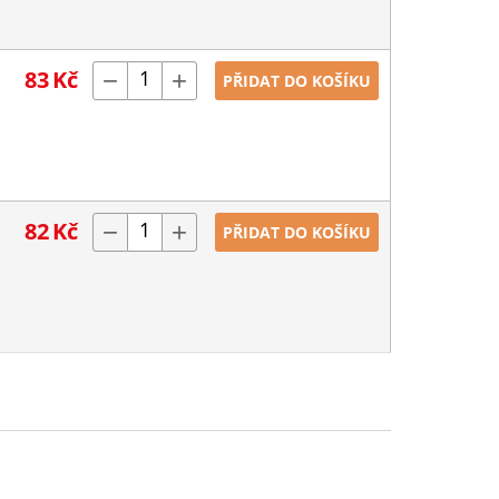
83
Kč
−
+
PŘIDAT DO KOŠÍKU
82
Kč
−
+
PŘIDAT DO KOŠÍKU