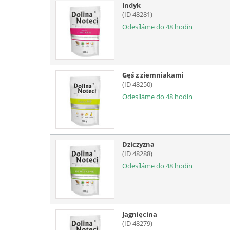
Indyk
(ID 48281)
Odesíláme do 48 hodin
Gęś z ziemniakami
(ID 48250)
Odesíláme do 48 hodin
Dziczyzna
(ID 48288)
Odesíláme do 48 hodin
Jagnięcina
(ID 48279)