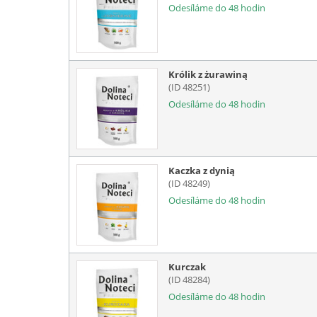
Odesíláme do 48 hodin
Królik z żurawiną
(ID 48251)
Odesíláme do 48 hodin
Kaczka z dynią
(ID 48249)
Odesíláme do 48 hodin
Kurczak
(ID 48284)
Odesíláme do 48 hodin