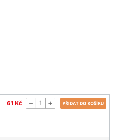
61
Kč
−
+
PŘIDAT DO KOŠÍKU