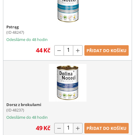
Pstrąg
(ID 48247)
Odesíláme do 48 hodin
44
Kč
−
+
PŘIDAT DO KOŠÍKU
Dorsz z brokułami
(ID 48237)
Odesíláme do 48 hodin
49
Kč
−
+
PŘIDAT DO KOŠÍKU