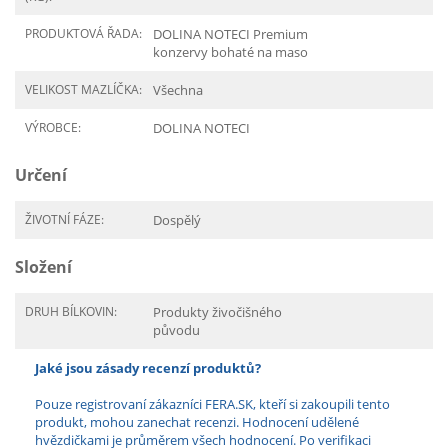
PRODUKTOVÁ ŘADA:
DOLINA NOTECI Premium
konzervy bohaté na maso
VELIKOST MAZLÍČKA:
Všechna
VÝROBCE:
DOLINA NOTECI
Určení
ŽIVOTNÍ FÁZE:
Dospělý
Složení
DRUH BÍLKOVIN:
Produkty živočišného
původu
Jaké jsou zásady recenzí produktů?
Pouze registrovaní zákazníci FERA.SK, kteří si zakoupili tento
produkt, mohou zanechat recenzi. Hodnocení udělené
hvězdičkami je průměrem všech hodnocení. Po verifikaci