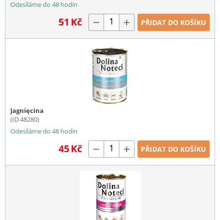
Odesíláme do 48 hodin
51
Kč
−
+
PŘIDAT DO KOŠÍKU
Jagnięcina
(ID 48280)
Odesíláme do 48 hodin
45
Kč
−
+
PŘIDAT DO KOŠÍKU