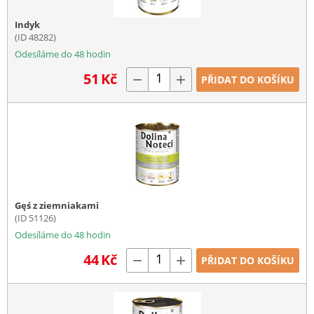
Indyk
(ID 48282)
Odesíláme do 48 hodin
51
Kč
−
+
PŘIDAT DO KOŠÍKU
Gęś z ziemniakami
(ID 51126)
Odesíláme do 48 hodin
44
Kč
−
+
PŘIDAT DO KOŠÍKU