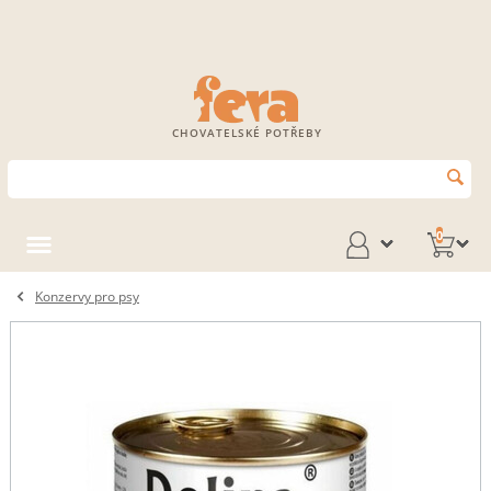
CHOVATELSKÉ POTŘEBY
0
Konzervy pro psy