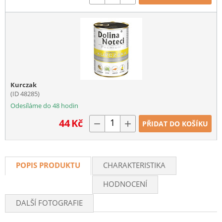
Kurczak
(ID 48285)
Odesíláme do 48 hodin
44
Kč
−
+
PŘIDAT DO KOŠÍKU
POPIS PRODUKTU
CHARAKTERISTIKA
HODNOCENÍ
DALŠÍ FOTOGRAFIE