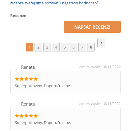
recenze zveřejníme pozitivní i negativní hodnocení.
Recenze
NAPSAT RECENZI
1
2
3
4
5
6
7
8
Renata
datum vydání 18/11/2022
Superpotraviny. Doporučujeme.
Renata
datum vydání 18/11/2022
Superpotraviny. Doporučujeme.