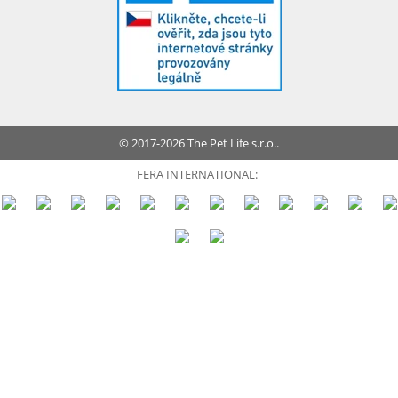
© 2017-2026 The Pet Life s.r.o..
FERA INTERNATIONAL: