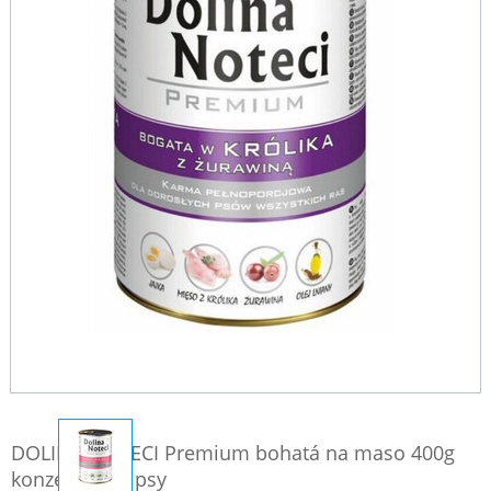
DOLINA NOTECI Premium bohatá na maso 400g
konzervy pro psy