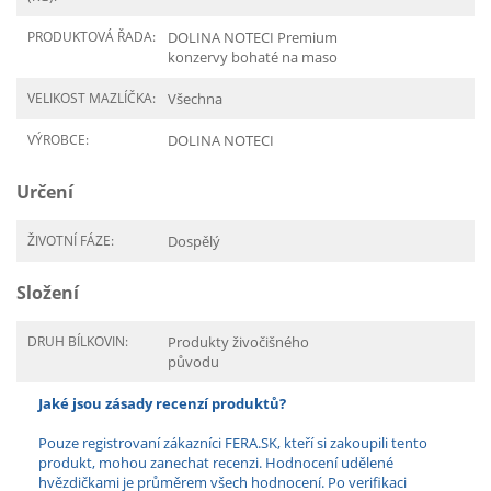
PRODUKTOVÁ ŘADA:
DOLINA NOTECI Premium
konzervy bohaté na maso
VELIKOST MAZLÍČKA:
Všechna
VÝROBCE:
DOLINA NOTECI
Určení
ŽIVOTNÍ FÁZE:
Dospělý
Složení
DRUH BÍLKOVIN:
Produkty živočišného
původu
Jaké jsou zásady recenzí produktů?
Pouze registrovaní zákazníci FERA.SK, kteří si zakoupili tento
produkt, mohou zanechat recenzi. Hodnocení udělené
hvězdičkami je průměrem všech hodnocení. Po verifikaci