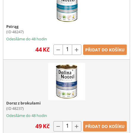
Pstrąg
(ID 48247)
Odesíláme do 48 hodin
44
Kč
−
+
PŘIDAT DO KOŠÍKU
Dorsz z brokułami
(ID 48237)
Odesíláme do 48 hodin
49
Kč
−
+
PŘIDAT DO KOŠÍKU