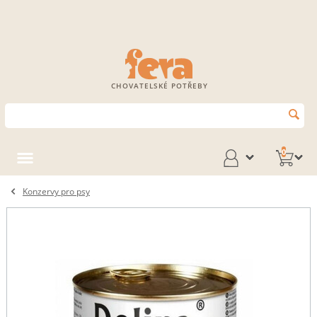
CHOVATELSKÉ POTŘEBY
0
Konzervy pro psy