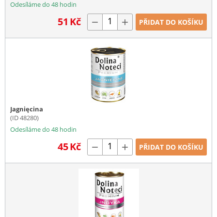
Odesíláme do 48 hodin
51
Kč
−
+
PŘIDAT DO KOŠÍKU
Jagnięcina
(ID 48280)
Odesíláme do 48 hodin
45
Kč
−
+
PŘIDAT DO KOŠÍKU