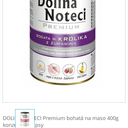
DOLINA NOTECI Premium bohatá na maso 400g
konzervy pro psy