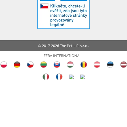
© 2017-2026 The Pet Life s.r.o..
FERA INTERNATIONAL: