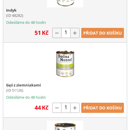
Indyk
(ID 48282)
Odesíláme do 48 hodin
51
Kč
−
+
PŘIDAT DO KOŠÍKU
Gęś z ziemniakami
(ID 51126)
Odesíláme do 48 hodin
44
Kč
−
+
PŘIDAT DO KOŠÍKU