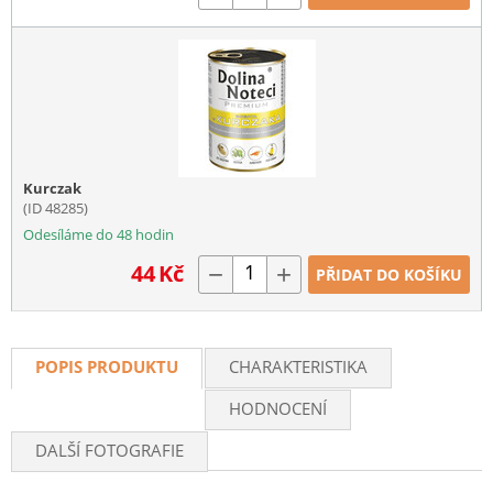
Kurczak
(ID 48285)
Odesíláme do 48 hodin
44
Kč
−
+
PŘIDAT DO KOŠÍKU
POPIS PRODUKTU
CHARAKTERISTIKA
HODNOCENÍ
DALŠÍ FOTOGRAFIE