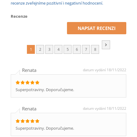
recenze zveřejníme pozitivní i negativní hodnocení.
Recenze
NAPSAT RECENZI
1
2
3
4
5
6
7
8
Renata
datum vydání 18/11/2022
Superpotraviny. Doporučujeme.
Renata
datum vydání 18/11/2022
Superpotraviny. Doporučujeme.