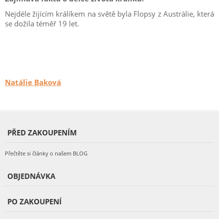
Nejdéle žijícím králíkem na světě byla Flopsy z Austrálie, která
se dožila téměř 19 let.
Natálie Baková
PŘED ZAKOUPENÍM
Přečtěte si články o našem BLOG
OBJEDNÁVKA
PO ZAKOUPENÍ