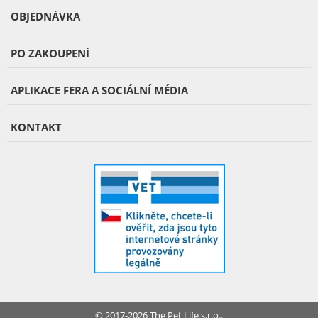
OBJEDNÁVKA
PO ZAKOUPENÍ
APLIKACE FERA A SOCIÁLNÍ MÉDIA
KONTAKT
© 2017-2026 The Pet Life s.r.o..