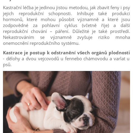
Kastrační léčba je jedinou jistou metodou, jak zbavit feny i psy
jejich reprodukční schopnosti. Inhibuje také produkci
hormonů, které mohou působit významně a které jsou
zodpovědné za pohlavní cyklus (včetně říje) a další
reprodukční chování – páření. Důležité je také prostředí.
Nekastrováním se významně zvyšuje riziko mnoha
onemocnění reprodukčního systému.
Kastrace je postup k odstranění všech orgánů plodnosti
- dělohy a dvou vejcovodů u fennebo chámovodu a varlat u
psů.