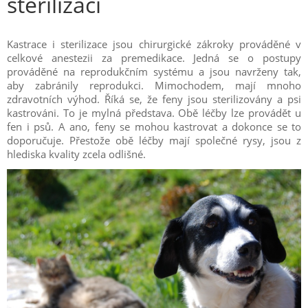
sterilizací
Kastrace i sterilizace jsou chirurgické zákroky prováděné v
celkové anestezii za premedikace. Jedná se o postupy
prováděné na reprodukčním systému a jsou navrženy tak,
aby zabránily reprodukci. Mimochodem, mají mnoho
zdravotních výhod. Říká se, že feny jsou sterilizovány a psi
kastrováni. To je mylná představa. Obě léčby lze provádět u
fen i psů. A ano, feny se mohou kastrovat a dokonce se to
doporučuje. Přestože obě léčby mají společné rysy, jsou z
hlediska kvality zcela odlišné.