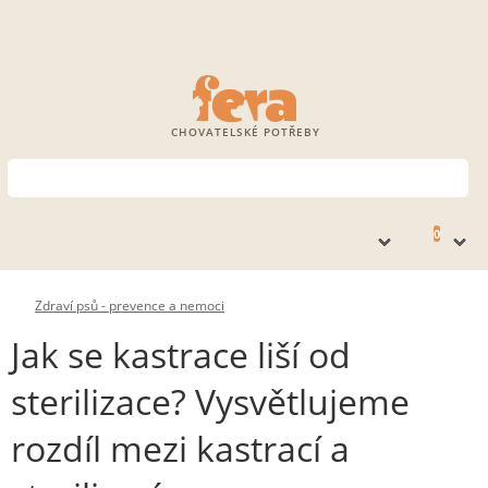
CHOVATELSKÉ POTŘEBY
0
Zdraví psů - prevence a nemoci
Jak se kastrace liší od
sterilizace? Vysvětlujeme
rozdíl mezi kastrací a