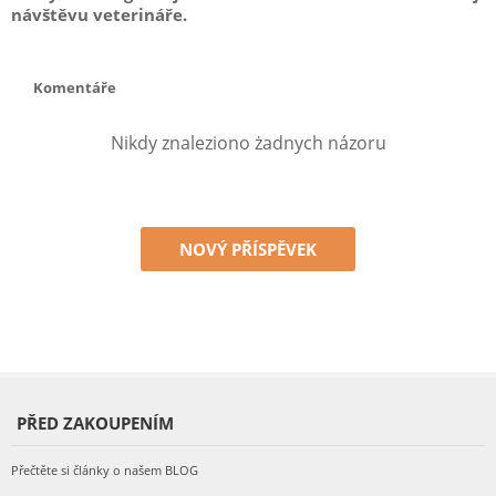
návštěvu veterináře.
Komentáře
Nikdy znaleziono żadnych názoru
NOVÝ PŘÍSPĚVEK
PŘED ZAKOUPENÍM
Přečtěte si články o našem BLOG