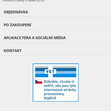
Přečtěte si články o našem BLOG
OBJEDNÁVKA
PO ZAKOUPENÍ
APLIKACE FERA A SOCIÁLNÍ MÉDIA
KONTAKT