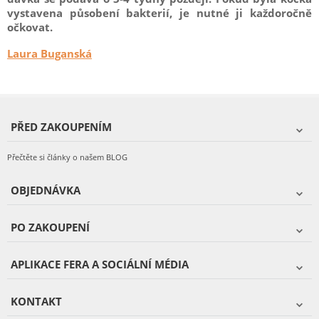
vystavena působení bakterií, je nutné ji každoročně
očkovat.
Laura Buganská
PŘED ZAKOUPENÍM
Přečtěte si články o našem BLOG
OBJEDNÁVKA
PO ZAKOUPENÍ
APLIKACE FERA A SOCIÁLNÍ MÉDIA
KONTAKT