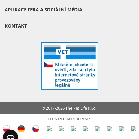
APLIKACE FERA A SOCIÁLNÍ MÉDIA
KONTAKT
© 2017-2026 The Pet Life s.r.o..
FERA INTERNATIONAL: