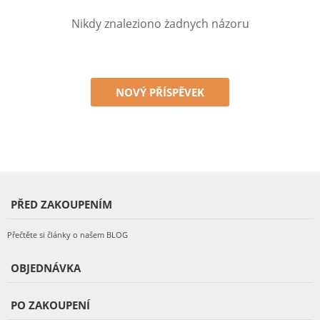
Nikdy znaleziono żadnych názoru
NOVÝ PŘÍSPĚVEK
PŘED ZAKOUPENÍM
Přečtěte si články o našem BLOG
OBJEDNÁVKA
PO ZAKOUPENÍ