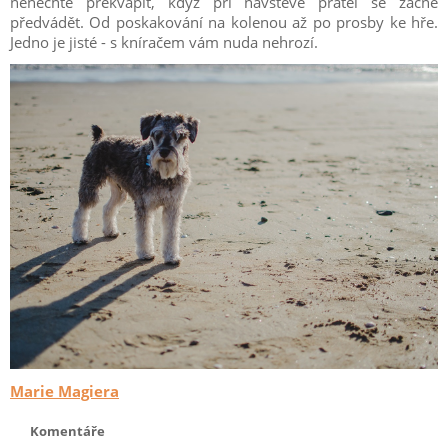
nenechte překvapit, když při návštěvě přátel se začne
předvádět. Od poskakování na kolenou až po prosby ke hře.
Jedno je jisté - s kníračem vám nuda nehrozí.
Marie Magiera
Komentáře