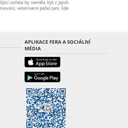
ijící zvířata by neměla být z jejich
mování, veterinární péče) tam, kde
APLIKACE FERA A SOCIÁLNÍ
MÉDIA