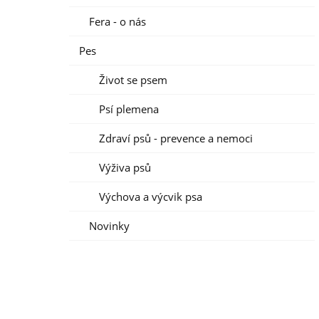
Fera - o nás
Pes
Život se psem
Psí plemena
Zdraví psů - prevence a nemoci
Výživa psů
Výchova a výcvik psa
Novinky