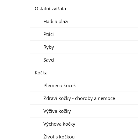
Ostatní zvířata
Hadi a plazi
Ptáci
Ryby
Savci
Kočka
Plemena koček
Zdraví kočky - choroby a nemoce
Výživa kočky
Výchova kočky
Život s kočkou