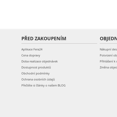
PŘED ZAKOUPENÍM
OBJED
Aplikace Fera24
Nákupní des
Cena dopravy
Potvrzení o
Doba realizace objednávek
Přihlášení k 
Dostupnost produktů
Změna obje
Obchodní podmínky
Ochrana osobních údajů
Přečtěte si články o našem BLOG