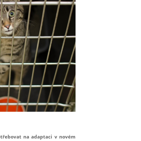
řebovat na adaptaci v novém