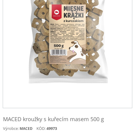
MACED kroužky s kuřecím masem 500 g
Výrobce:
KÓD:
49973
MACED