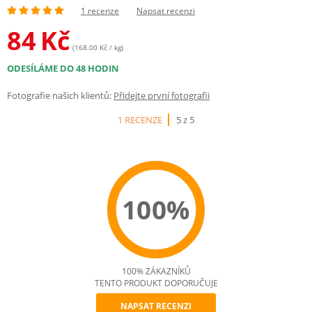
1 recenze
Napsat recenzi
84
Kč
(168.00 Kč / kg)
ODESÍLÁME DO 48 HODIN
Fotografie našich klientů:
Přidejte první fotografii
1 RECENZE
5 z 5
100%
100% ZÁKAZNÍKŮ
TENTO PRODUKT DOPORUČUJE
NAPSAT RECENZI