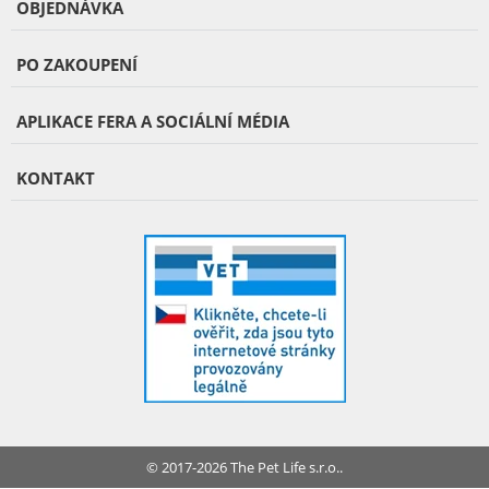
OBJEDNÁVKA
PO ZAKOUPENÍ
APLIKACE FERA A SOCIÁLNÍ MÉDIA
KONTAKT
© 2017-2026 The Pet Life s.r.o..