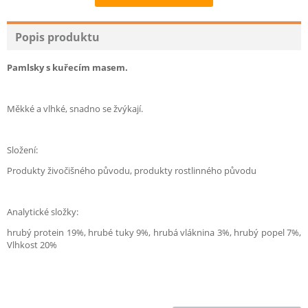
Recommend
Popis produktu
Pamlsky s kuřecím masem.
Měkké a vlhké, snadno se žvýkají.
Složení:
Produkty živočišného původu, produkty rostlinného původu
Analytické složky:
hrubý protein 19%, hrubé tuky 9%, hrubá vláknina 3%, hrubý popel 7%,
Vlhkost 20%