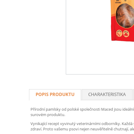
POPIS PRODUKTU
CHARAKTERISTIKA
Přírodní pamlsky od polské společnosti Maced jsou ideální
surovém produktu.
Vynikající recept vyvinutý veterinárními odborníky. Každá 
zdraví. Proto vašemu psovi nejen neuvěřitelně chutnají, ale