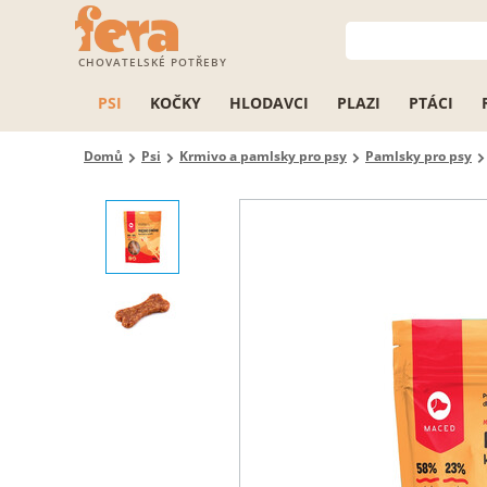
CHOVATELSKÉ POTŘEBY
PSI
KOČKY
HLODAVCI
PLAZI
PTÁCI
Domů
Psi
Krmivo a pamlsky pro psy
Pamlsky pro psy