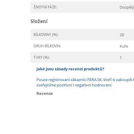
ŽIVOTNÍ FÁZE:
Dospělý
Složení
BÍLKOVINY (%):
28
DRUH BÍLKOVIN:
Kuře
TUKY (%):
1
Jaké jsou zásady recenzí produktů?
Pouze registrovaní zákazníci FERA.SK, kteří si zakoup
zveřejníme pozitivní i negativní hodnocení.
Recenze