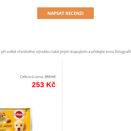
NAPSAT RECENZI
e při volbě vhodného výrobku také jiným kupujícím a přidejte svou fotografii
Celková cena:
255
Kč
253
Kč