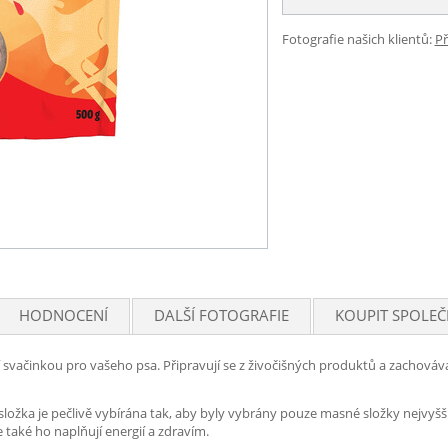
Fotografie našich klientů:
Př
HODNOCENÍ
DALŠÍ FOTOGRAFIE
KOUPIT SPOLEČ
 svačinkou pro vašeho psa. Připravují se z živočišných produktů a zachováva
složka je pečlivě vybírána tak, aby byly vybrány pouze masné složky nejvyšš
 také ho naplňují energií a zdravím.