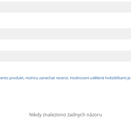
ili tento produkt, mohou zanechat recenzi. Hodnocení udělené hvězdičkami j
Nikdy znaleziono żadnych názoru