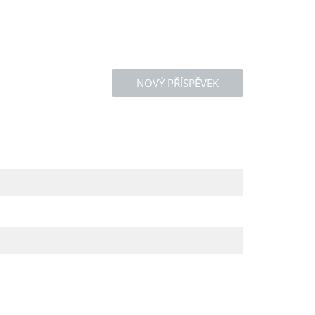
NOVÝ PŘÍSPĚVEK