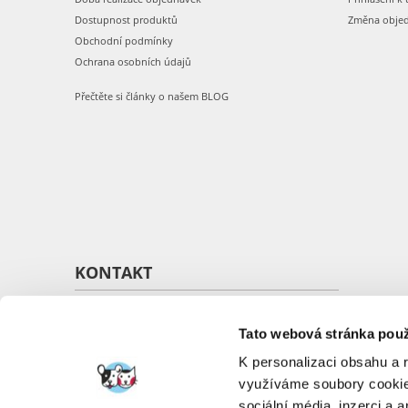
Dostupnost produktů
Změna obje
Obchodní podmínky
Ochrana osobních údajů
Přečtěte si články o našem BLOG
KONTAKT
O nás
Kontakt
Tato webová stránka použ
K personalizaci obsahu a 
využíváme soubory cookie.
sociální média, inzerci a 