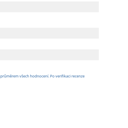
e průměrem všech hodnocení. Po verifikaci recenze