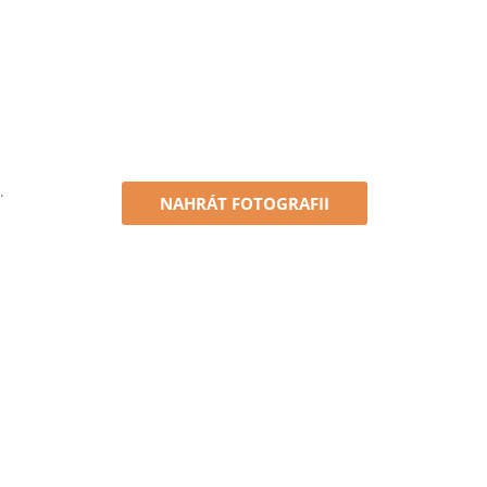
.
NAHRÁT FOTOGRAFII