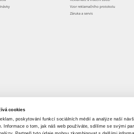
dnávky
Vzor reklamačního protokolu
Záruka a servis
ívá cookies
reklam, poskytování funkcí sociálních médií a analýze naší návš
 Informace o tom, jak náš web používáte, sdílíme se svými par
analýzy. Partneři tyto údaje mohou zkombinovat s dalšími informa