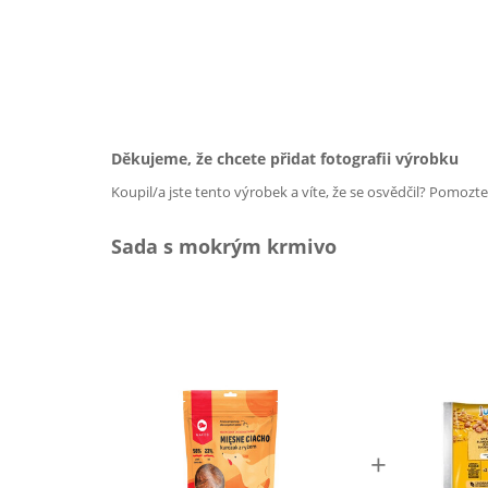
Děkujeme, že chcete přidat fotografii výrobku
Koupil/a jste tento výrobek a víte, že se osvědčil? Pomozt
Sada s mokrým krmivo
+