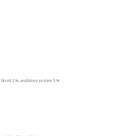
%, škrob 2 %, arašídový protein 5 %