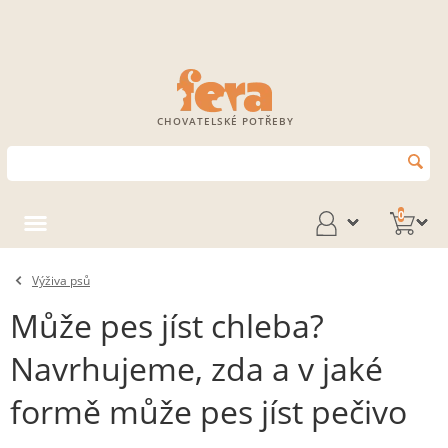
CHOVATELSKÉ POTŘEBY
0
Výživa psů
Může pes jíst chleba?
Navrhujeme, zda a v jaké
formě může pes jíst pečivo