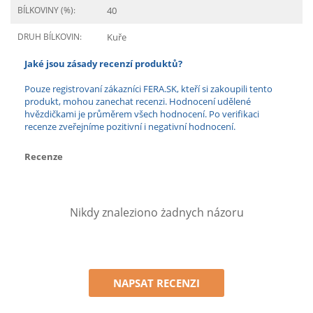
BÍLKOVINY (%):
40
DRUH BÍLKOVIN:
Kuře
Jaké jsou zásady recenzí produktů?
Pouze registrovaní zákazníci FERA.SK, kteří si zakoupili tento
produkt, mohou zanechat recenzi. Hodnocení udělené
hvězdičkami je průměrem všech hodnocení. Po verifikaci
recenze zveřejníme pozitivní i negativní hodnocení.
Recenze
Nikdy znaleziono żadnych názoru
NAPSAT RECENZI