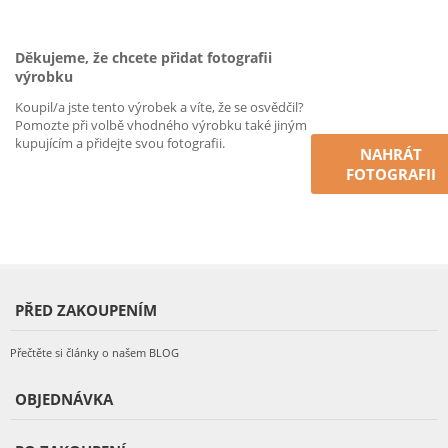
Děkujeme, že chcete přidat fotografii
výrobku
Koupil/a jste tento výrobek a víte, že se osvědčil?
Pomozte při volbě vhodného výrobku také jiným
kupujícím a přidejte svou fotografii.
NAHRÁT
FOTOGRAFII
PŘED ZAKOUPENÍM
Přečtěte si články o našem BLOG
OBJEDNÁVKA