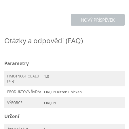
NOVÝ PŘÍSPĚVEK
Otázky a odpovědi (FAQ)
Parametry
HMOTNOST OBALU
1.8
(KG):
PRODUKTOVÁ ŘADA:
ORIJEN Kitten Chicken
VÝROBCE:
ORIJEN
Určení