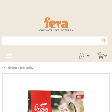
CHOVATELSKÉ POTŘEBY
0
Granule pro kočky