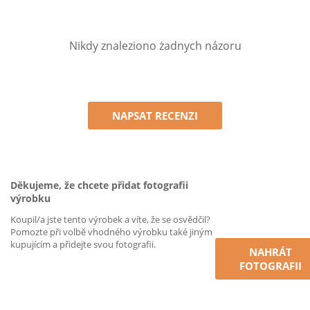
Nikdy znaleziono żadnych názoru
NAPSAT RECENZI
Děkujeme, že chcete přidat fotografii
výrobku
Koupil/a jste tento výrobek a víte, že se osvědčil?
Pomozte při volbě vhodného výrobku také jiným
kupujícím a přidejte svou fotografii.
NAHRÁT
FOTOGRAFII